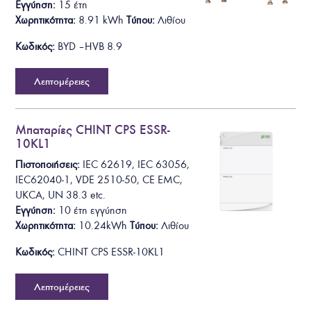
Εγγύηση:
15 έτη
Χωρητικότητα:
8.91
kWh
Τύπου:
Λιθίου
Κωδικός:
BYD – HVB 8.9
Λεπτομέρειες
Μπαταρίες CHINT CPS ESSR-
10KL1
Πιστοποιήσεις:
IEC 62619, IEC 63056,
IEC62040-1, VDE 2510-50, CE EMC,
UKCA, UN 38.3
etc.
Εγγύηση:
10 έτη
εγγύηση
Χωρητικότητα:
10.24kWh
Τύπου:
Λιθίου
Κωδικός:
CHINT CPS ESSR-10KL1
Λεπτομέρειες