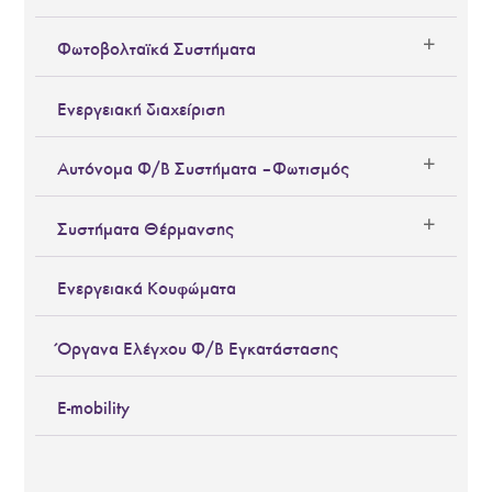
Φωτοβολταϊκά Συστήματα
Ενεργειακή διαχείριση
Αυτόνομα Φ/Β Συστήματα – Φωτισμός
Συστήματα Θέρμανσης
Ενεργειακά Κουφώματα
Όργανα Ελέγχου Φ/Β Εγκατάστασης
E-mobility