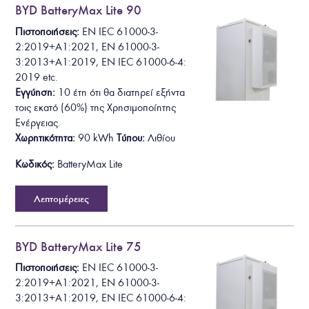
BYD BatteryMax Lite 90
Πιστοποιήσεις:
EN IEC 61000-3-
2:2019+A1:2021
, EN 61000-3-
3:2013+A1:2019, EN IEC 61000-6-4:
2019
etc.
Εγγύηση:
10 έτη ότι θα
διατηρεί εξήντα
τοις εκατό (60%) της Χρησιμοποίητης
Ενέργειας.
Χωρητικότητα:
90
kWh
Τύπου:
Λιθίου
Κωδικός:
BatteryMax Lite
Λεπτομέρειες
BYD BatteryMax Lite 75
Πιστοποιήσεις:
EN IEC 61000-3-
2:2019+A1:2021
, EN 61000-3-
3:2013+A1:2019, EN IEC 61000-6-4: