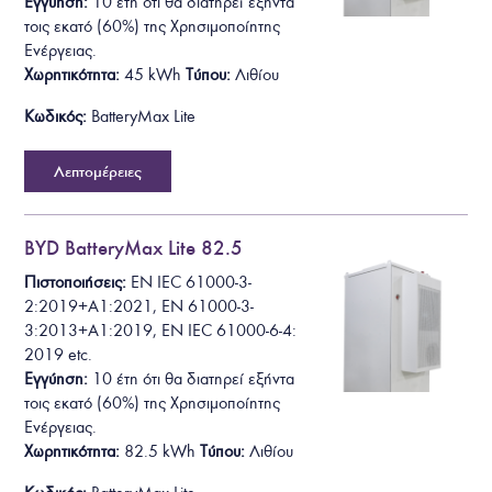
Εγγύηση:
10 έτη ότι θα
διατηρεί εξήντα
τοις εκατό (60%) της Χρησιμοποίητης
Ενέργειας.
Χωρητικότητα:
45
kWh
Τύπου:
Λιθίου
Κωδικός:
BatteryMax Lite
Λεπτομέρειες
BYD BatteryMax Lite 82.5
Πιστοποιήσεις:
EN IEC 61000-3-
2:2019+A1:2021
, EN 61000-3-
3:2013+A1:2019, EN IEC 61000-6-4:
2019
etc.
Εγγύηση:
10 έτη ότι θα
διατηρεί εξήντα
τοις εκατό (60%) της Χρησιμοποίητης
Ενέργειας.
Χωρητικότητα:
82.5
kWh
Τύπου:
Λιθίου