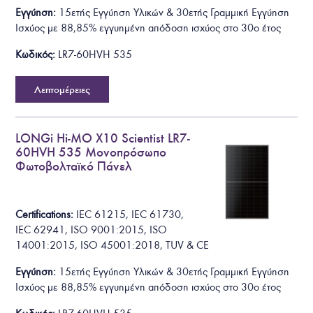
Εγγύηση:
15ετής Εγγύηση Υλικών & 30ετής Γραμμική Εγγύηση
Ισχύος με 88,85% εγγυημένη απόδοση ισχύος στο 30ο έτος
Κωδικός:
LR7-60HVH 535
Λεπτομέρειες
LONGi Hi-MO X10 Scientist LR7-
60HVH 535 Μονοπρόσωπο
Φωτοβολταϊκό Πάνελ
Certifications:
IEC 61215
,
IEC 61730
,
IEC 62941
,
ISO 9001:2015, ISO
14001:2015, ISO 45001:2018, TUV & CE
Εγγύηση:
15ετής Εγγύηση Υλικών & 30ετής Γραμμική Εγγύηση
Ισχύος με 88,85% εγγυημένη απόδοση ισχύος στο 30ο έτος