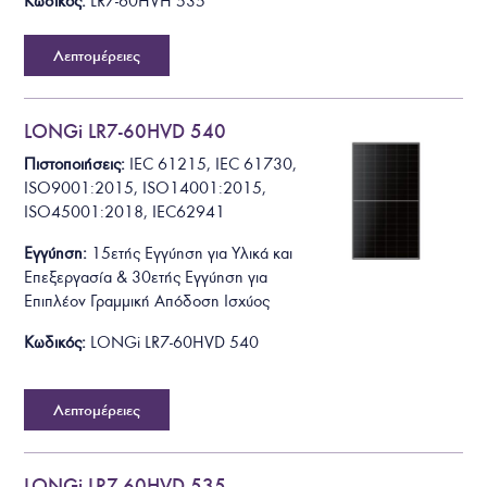
Κωδικός:
LR7-60HVH 535
Λεπτομέρειες
LONGi LR7-60HVD 540
Πιστοποιήσεις:
IEC 61215, IEC 61730,
ISO9001:2015, ISO14001:2015,
ISO45001:2018, IEC62941
Εγγύηση:
15ετής Εγγύηση για Υλικά και
Επεξεργασία & 30ετής Εγγύηση για
Επιπλέον Γραμμική Απόδοση Ισχύος
Κωδικός:
LONGi LR7-60HVD 540
Λεπτομέρειες
LONGi LR7-60HVD 535