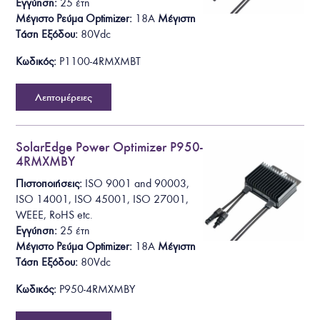
Εγγύηση:
25 έτη
Μέγιστο Ρεύμα Optimizer:
18A
Μέγιστη
Τάση Εξόδου
:
80Vdc
Κωδικός:
P1100-4RMXMBT
Λεπτομέρειες
SolarEdge Power Optimizer P950-
4RMXMBY
Πιστοποιήσεις:
ISO 9001 and 90003,
ISO 14001, ISO 45001, ISO 27001,
WEEE, RoHS
etc.
Εγγύηση:
25 έτη
Μέγιστο Ρεύμα Optimizer:
18A
Μέγιστη
Τάση Εξόδου
:
80Vdc
Κωδικός:
P950-4RMXMBY