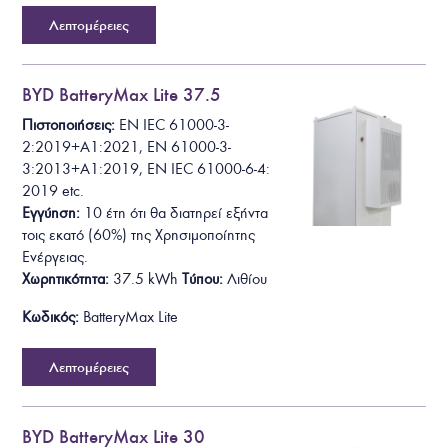
Λεπτομέρειες
BYD BatteryMax Lite 37.5
Πιστοποιήσεις:
EN IEC 61000-3-
2:2019+A1:2021
, EN 61000-3-
3:2013+A1:2019, EN IEC 61000-6-4:
2019
etc.
Εγγύηση:
10 έτη ότι θα
διατηρεί εξήντα
τοις εκατό (60%) της Χρησιμοποίητης
Ενέργειας.
Χωρητικότητα:
37.5
kWh
Τύπου:
Λιθίου
Κωδικός:
BatteryMax Lite
Λεπτομέρειες
BYD BatteryMax Lite 30