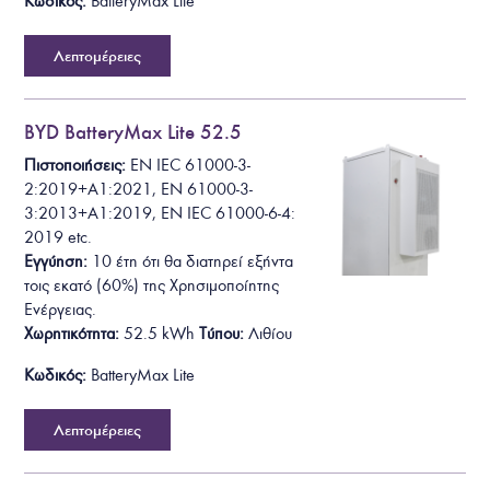
Κωδικός:
BatteryMax Lite
Λεπτομέρειες
BYD BatteryMax Lite 52.5
Πιστοποιήσεις:
EN IEC 61000-3-
2:2019+A1:2021
, EN 61000-3-
3:2013+A1:2019, EN IEC 61000-6-4:
2019
etc.
Εγγύηση:
10 έτη ότι θα
διατηρεί εξήντα
τοις εκατό (60%) της Χρησιμοποίητης
Ενέργειας.
Χωρητικότητα:
52.5
kWh
Τύπου:
Λιθίου
Κωδικός:
BatteryMax Lite
Λεπτομέρειες