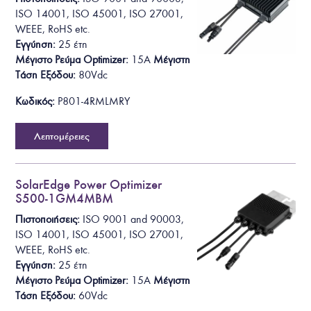
ISO 14001, ISO 45001, ISO 27001,
WEEE, RoHS
etc.
Εγγύηση:
25 έτη
Μέγιστο Ρεύμα Optimizer:
15A
Μέγιστη
Τάση Εξόδου
:
80Vdc
Κωδικός:
P801-4RMLMRY
Λεπτομέρειες
SolarEdge Power Optimizer
S500-1GM4MBM
Πιστοποιήσεις:
ISO 9001 and 90003,
ISO 14001, ISO 45001, ISO 27001,
WEEE, RoHS
etc.
Εγγύηση:
25 έτη
Μέγιστο Ρεύμα Optimizer:
15A
Μέγιστη
Τάση Εξόδου
:
60Vdc