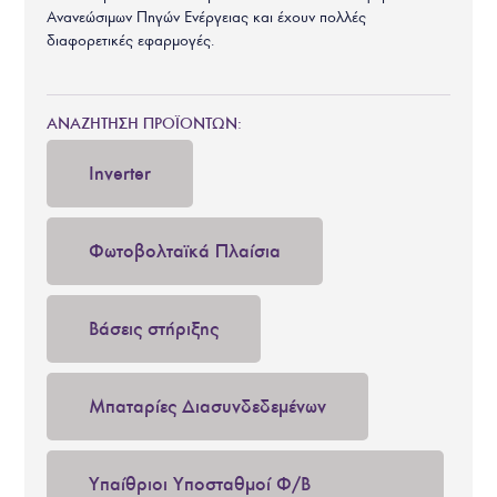
Ανανεώσιμων Πηγών Ενέργειας και έχουν πολλές
διαφορετικές εφαρμογές.
ΑΝΑΖΗΤΗΣΗ ΠΡΟΪΟΝΤΩΝ:
Inverter
Φωτοβολταϊκά Πλαίσια
Βάσεις στήριξης
Μπαταρίες Διασυνδεδεμένων
Υπαίθριοι Υποσταθμοί Φ/Β