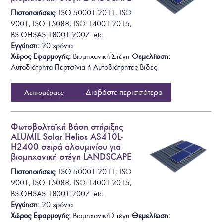
Πιστοποιήσεις:
ISO 50001:2011, ISO
9001, ISO 15088, ISO 14001:2015,
BS OHSAS 18001:2007 etc.
Εγγύηση:
20 χρόνια
Χώρος Εφαρμογής:
Βιομηχανική Στέγη
Θεμελίωση
:
Αυτοδιάτρητα
Περτσίνια ή Αυτοδιάτρητες Βίδες
Διαβάστε περισσότερα
Λεπτομέρειες
Φωτοβολταϊκή Βάση στήριξης
ALUMIL Solar Helios AS410L-
H2400 σειρά αλουμινίου για
βιομηχανική στέγη LANDSCAPE
Πιστοποιήσεις:
ISO 50001:2011, ISO
9001, ISO 15088, ISO 14001:2015,
BS OHSAS 18001:2007 etc.
Εγγύηση:
20 χρόνια
Χώρος Εφαρμογής:
Βιομηχανική Στέγη
Θεμελίωση
: