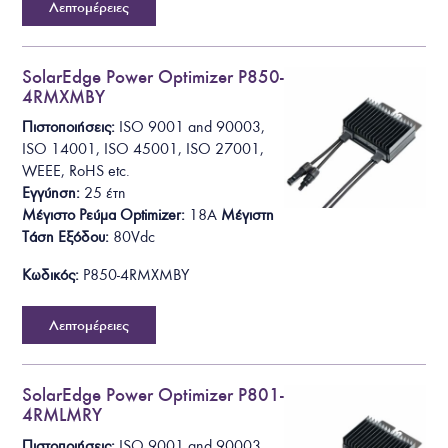
Λεπτομέρειες
SolarEdge Power Optimizer P850-
4RMXMBY
Πιστοποιήσεις:
ISO 9001 and 90003,
ISO 14001, ISO 45001, ISO 27001,
WEEE, RoHS
etc.
Εγγύηση:
25 έτη
Μέγιστο Ρεύμα Optimizer:
18A
Μέγιστη
Τάση Εξόδου
:
80Vdc
Κωδικός:
P850-4RMXMBY
Λεπτομέρειες
SolarEdge Power Optimizer P801-
4RMLMRY
Πιστοποιήσεις:
ISO 9001 and 90003,