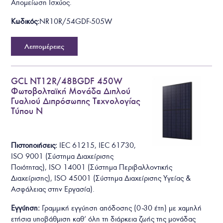
Απομείωση Ισχύος.
Κωδικός:
NR10R/54GDF-505W
Λεπτομέρειες
GCL NT12R/48BGDF 450W
Φωτοβολταϊκή Μονάδα Διπλού
Γυαλιού Διπρόσωπης Τεχνολογίας
Τύπου N
Πιστοποιήσεις:
IEC 61215, IEC 61730,
ISO 9001 (Σύστημα Διαχείρισης
Ποιότητας), ISO 14001 (Σύστημα Περιβαλλοντικής
Διαχείρισης), ISO 45001 (Σύστημα Διαχείρισης Υγείας &
Ασφάλειας στην Εργασία).
Εγγύηση:
Γραμμική εγγύηση απόδοσης (0–30 έτη) με χαμηλή
ετήσια υποβάθμιση καθ’ όλη τη διάρκεια ζωής της μονάδας