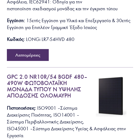
Ασφάλεια, IEC62941: Οδηγία για την
πιστοποίηση σχεδιασμού μονάδας και την έγκριση τύπου
Εγγύηση:
15ετής Εγγύηση για Υλικά και Επεξεργασία & 30ετής
Εγγύηση για Επιπλέον Γραμμική Έξοδο Ισχύος
Κωδικός:
LONGi LR7-54HVD 480
Λεπτομέρειες
GPC 2.0 NR10R/54 BGDF 480–
490W ΦΩΤΟΒΟΛΤΑΪΚΗ
ΜΟΝΑΔΑ ΤΥΠΟΥ N ΥΨΗΛΗΣ
ΑΠΟΔΟΣΗΣ ΟΛΟΜΑΥΡΗ
Πιστοποιήσεις:
ISO9001 – Σύστημα
Διαχείρισης Ποιότητας, ISO14001 –
Σύστημα Περιβαλλοντικής Διαχείρισης,
ISO45001 – Σύστημα Διαχείρισης Υγείας & Ασφάλειας στην
Εργασία.