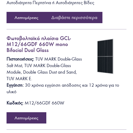
Αυτοδιάτρητα
Περτσίνια ή Αυτοδιάτρητες Βίδες
Διαβάστε περισσότερα
Λεπτομέρειες
Φωτοβολταϊκά πλαίσια GCL-
M12/66GDF 660W mono
Bifacial Dual Glass
Πιστοποιήσεις:
TUV MARK Double-Glass
Salt Mist
,
TUV MARK Double-Glass
Module
,
Double Glass Dust and Sand,
TUV MARK E.
Εγγύηση:
30 χρόνια εγγύηση απόδοσης και 12 χρόνια για το
υλικό
Κωδικός:
M12/66GDF 660W
Λεπτομέρειες