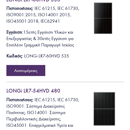
Πιστοποιήσεις:
IEC 61215, IEC 61730,
ISO9001:2015, ISO14001:2015,
ISO45001:2018, IEC62941
Εγγύηση:
15ετής Εγγύηση Υλικών και
Επεξεργασίας & 30ετής Εγγύηση για
Επιπλέον Γραμμική Παραγωγή Ισχύος
Κωδικός:
LONGi LR7-60HVD 535
Λεπτομέρειες
LONGi LR7-54HVD 480
Πιστοποιήσεις:
IEC 61215, IEC 61730,
ISO9001: Σύστημα Διαχείρισης
Ποιότητας, ISO14001: Σύστημα
Περιβαλλοντικής Διαχείρισης,
ISO45001: Επαγγελματική Υγεία και