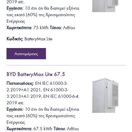
2019
etc.
Εγγύηση:
10 έτη ότι θα
διατηρεί εξήντα
τοις εκατό (60%) της Χρησιμοποίητης
Ενέργειας.
Χωρητικότητα:
75
kWh
Τύπου:
Λιθίου
Κωδικός:
BatteryMax Lite
Λεπτομέρειες
BYD BatteryMax Lite 67.5
Πιστοποιήσεις:
EN IEC 61000-3-
2:2019+A1:2021
, EN 61000-3-
3:2013+A1:2019, EN IEC 61000-6-4:
2019
etc.
Εγγύηση:
10 έτη ότι θα
διατηρεί εξήντα
τοις εκατό (60%) της Χρησιμοποίητης
Ενέργειας.
Χωρητικότητα:
67.5
kWh
Τύπου:
Λιθίου