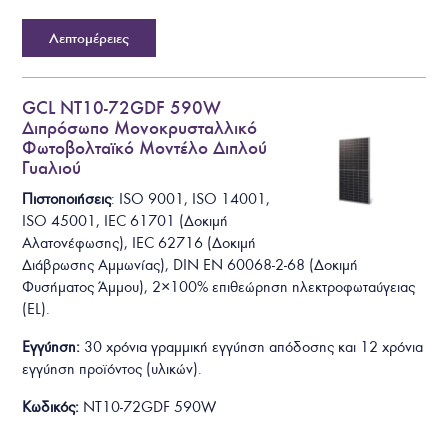
Λεπτομέρειες
GCL NT10-72GDF 590W
Διπρόσωπο Μονοκρυσταλλικό
Φωτοβολταϊκό Μοντέλο Διπλού
Γυαλιού
Πιστοποιήσεις
: ISO 9001, ISO 14001,
ISO 45001, IEC 61701 (Δοκιμή
Αλατονέφωσης), IEC 62716 (Δοκιμή
Διάβρωσης Αμμωνίας), DIN EN 60068-2-68 (Δοκιμή
Φυσήματος Άμμου), 2×100% επιθεώρηση ηλεκτροφωταύγειας
(EL).
Εγγύηση:
30 χρόνια γραμμική εγγύηση απόδοσης και 12 χρόνια
εγγύηση προϊόντος (υλικών).
Κωδικός:
NT10-72GDF 590W