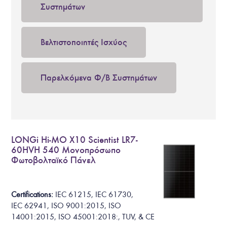
Συστημάτων
Βελτιστοποιητές Ισχύος
Παρελκόμενα Φ/Β Συστημάτων
LONGi Hi-MO X10 Scientist LR7-
60HVH 540 Μονοπρόσωπο
Φωτοβολταϊκό Πάνελ
Certifications:
IEC 61215
,
IEC 61730
,
IEC 62941
,
ISO 9001:2015, ISO
14001:2015, ISO 45001:2018:, TUV, & CE