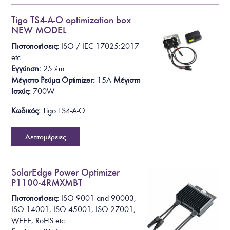
Tigo TS4-A-O optimization box
NEW MODEL
Πιστοποιήσεις:
ISO / IEC 17025:2017
etc.
Εγγύηση:
25 έτη
Μέγιστο Ρεύμα Optimizer
:
15A
Μέγιστη
Ισχύς
:
700W
Κωδικός:
Tigo TS4-A-O
Λεπτομέρειες
SolarEdge Power Optimizer
P1100-4RMXMBT
Πιστοποιήσεις:
ISO 9001 and 90003,
ISO 14001, ISO 45001, ISO 27001,
WEEE, RoHS
etc.