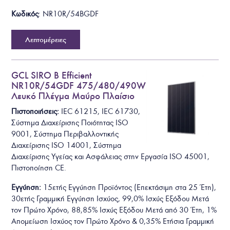
Κωδικός
: NR10R/54BGDF
Λεπτομέρειες
GCL SIRO B Efficient
NR10R/54GDF 475/480/490W
Λευκό Πλέγμα Μαύρο Πλαίσιο
Πιστοποιήσεις:
IEC 61215, IEC 61730,
Σύστημα Διαχείρισης Ποιότητας ISO
9001, Σύστημα Περιβαλλοντικής
Διαχείρισης ISO 14001, Σύστημα
Διαχείρισης Υγείας και Ασφάλειας στην Εργασία ISO 45001,
Πιστοποίηση CE.
Εγγύηση:
15ετής Εγγύηση Προϊόντος (Επεκτάσιμη στα 25 Έτη),
30ετής Γραμμική Εγγύηση Ισχύος, 99,0% Ισχύς Εξόδου Μετά
τον Πρώτο Χρόνο, 88,85% Ισχύς Εξόδου Μετά από 30 Έτη, 1%
Απομείωση Ισχύος τον Πρώτο Χρόνο & 0,35% Ετήσια Γραμμική