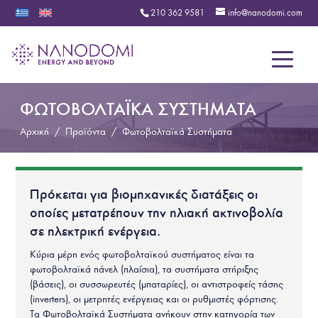
210 362 9581
info@nanodomi.com
Menu
ΦΩΤΟΒΟΛΤΑΪΚΑ ΣΥΣΤΗΜΑΤΑ
Αρχική
/
Προϊόντα
/
Φωτοβολταϊκά Συστήματα
Πρόκειται για βιομηχανικές διατάξεις οι
οποίες μετατρέπουν την ηλιακή ακτινοβολία
σε ηλεκτρική ενέργεια.
Κύρια μέρη ενός φωτοβολταϊκού συστήματος είναι τα
φωτοβολταϊκά πάνελ (πλαίσια), τα συστήματα στήριξης
(βάσεις), οι συσσωρευτές (μπαταρίες), οι αντιστροφείς τάσης
(inverters), οι μετρητές ενέργειας και οι ρυθμιστές φόρτισης.
Τα Φωτοβολταϊκά Συστήματα ανήκουν στην κατηγορία των