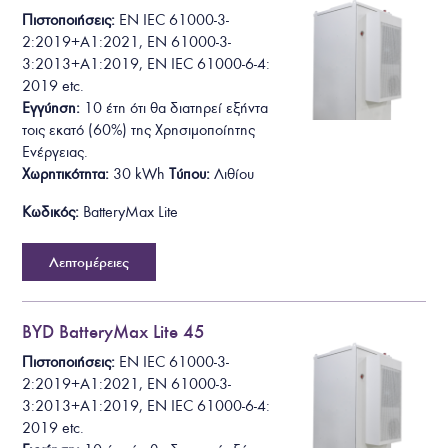
Πιστοποιήσεις:
EN IEC 61000-3-
2:2019+A1:2021
, EN 61000-3-
3:2013+A1:2019, EN IEC 61000-6-4:
2019
etc.
Εγγύηση:
10 έτη ότι θα
διατηρεί εξήντα
τοις εκατό (60%) της Χρησιμοποίητης
Ενέργειας.
Χωρητικότητα:
30
kWh
Τύπου:
Λιθίου
Κωδικός:
BatteryMax Lite
Λεπτομέρειες
BYD BatteryMax Lite 45
Πιστοποιήσεις:
EN IEC 61000-3-
2:2019+A1:2021
, EN 61000-3-
3:2013+A1:2019, EN IEC 61000-6-4:
2019
etc.