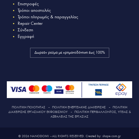
Επιστροφές
Τρόποι αποστολής
Τρόποι πληρωμής & παραγγελίας
Repair Center
Σύνδεση
Εγγραφή
Δωρεάν ρεύμα με χρηματοδότηση έως 100%
ΠΟΛΙΤΙΚΗ ΠΟΙΟΤΗΤΑΣ
–
ΠΟΛΙΤΙΚΗ ΕΝΕΡΓΕΙΑΚΗΣ ΔΙΑΧΕΙΡΙΣΗΣ
–
ΠΟΛΙΤΙΚΗ
ΔΙΑΧΕΙΡΙΣΗΣ ΕΡΓΑΣΙΑΚΟΥ ΕΚΦΟΒΙΣΜΟΥ
–
ΠΟΛΙΤΙΚΗ ΠΕΡΙΒΑΛΛΟΝΤΟΣ, ΥΓΕΙΑΣ &
ΑΣΦΑΛΕΙΑΣ ΤΗΣ ΕΡΓΑΣΙΑΣ
© 2026 NANODOMI – ALL RIGHTS RESERVED. Created by: shape.com.gr