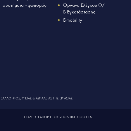
συστήματα – φωτισμός
Όργανα Ελέγχου Φ/
Β Εγκατάστασης
E-mobility
ΙΒΑΛΛΟΝΤΟΣ, ΥΓΕΙΑΣ & ΑΣΦΑΛΕΙΑΣ ΤΗΣ ΕΡΓΑΣΙΑΣ
ΠΟΛΙΤΙΚΗ ΑΠΟΡΡΗΤΟΥ
–
ΠΟΛΙΤΙΚΗ COOKIES