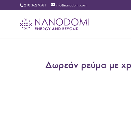
210 362 9581
info@nanodomi.com
Δωρεάν ρεύμα με χ