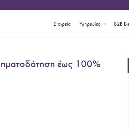
Εταιρεία
Υπηρεσίες
B2B E-
ρηματοδότηση έως 100%