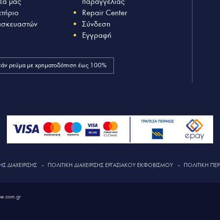
έα μας
παραγγελίας
ετήριο
Repair Center
ασκευαστών
Σύνδεση
Εγγραφή
άν ρεύμα με χρηματοδότηση έως 100%
Σ ΔΙΑΧΕΙΡΙΣΗΣ
–
ΠΟΛΙΤΙΚΗ ΔΙΑΧΕΙΡΙΣΗΣ ΕΡΓΑΣΙΑΚΟΥ ΕΚΦΟΒΙΣΜΟΥ
–
ΠΟΛΙΤΙΚΗ ΠΕΡ
e.com.gr