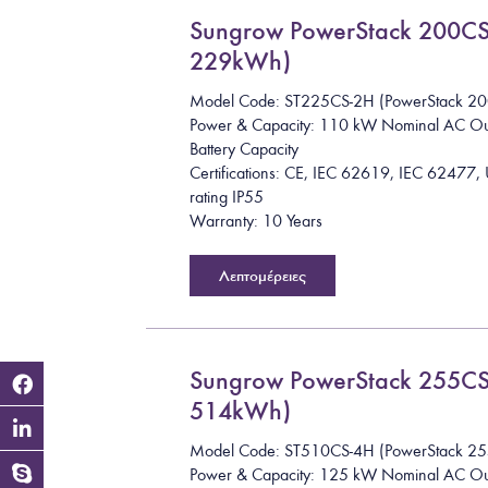
Sungrow PowerStack 200C
229kWh)
Model Code: ST225CS-2H (PowerStack 2
Power & Capacity: 110 kW Nominal AC O
Battery Capacity
Certifications: CE, IEC 62619, IEC 62477,
rating IP55
Warranty: 10 Years
Λεπτομέρειες
Sungrow PowerStack 255C
514kWh)
Model Code: ST510CS-4H (PowerStack 25
Power & Capacity: 125 kW Nominal AC O