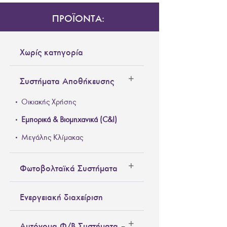
ΠΡΟΪΟΝΤΑ:
Χωρίς κατηγορία
Συστήματα Αποθήκευσης
Οικιακής Χρήσης
Εμπορικά & Βιομηχανικά (C&I)
Μεγάλης Κλίμακας
Φωτοβολταϊκά Συστήματα
Ενεργειακή διαχείριση
Αυτόνομα Φ/Β Συστήματα –