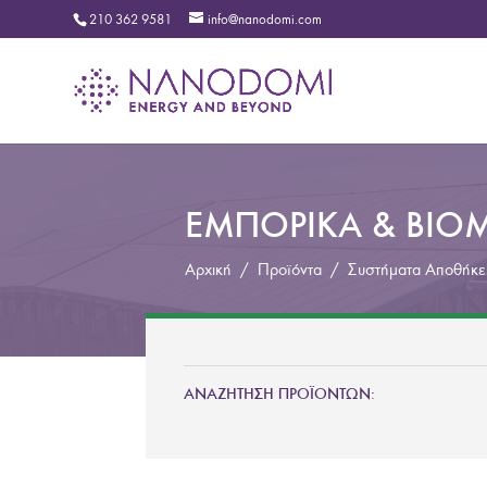
210 362 9581
info@nanodomi.com
ΕΜΠΟΡΙΚΑ & ΒΙΟΜ
Αρχική
/
Προϊόντα
/
Συστήματα Αποθήκε
ΑΝΑΖΗΤΗΣΗ ΠΡΟΪΟΝΤΩΝ: