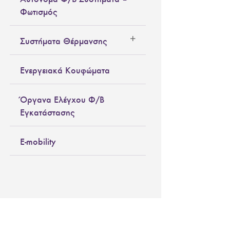
Φωτισμός
Συστήματα Θέρμανσης
Ενεργειακά Κουφώματα
Όργανα Ελέγχου Φ/Β
Εγκατάστασης
E-mobility