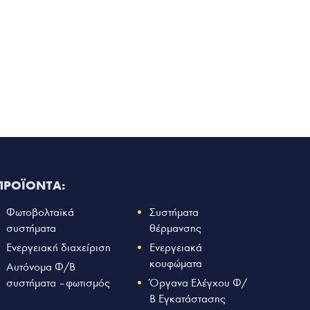
ΠΡΟΪΟΝΤΑ:
Φωτοβολταϊκά
Συστήματα
συστήματα
θέρμανσης
Ενεργειακή διαχείριση
Ενεργειακά
κουφώματα
Αυτόνομα Φ/Β
συστήματα – φωτισμός
Όργανα Ελέγχου Φ/
Β Εγκατάστασης