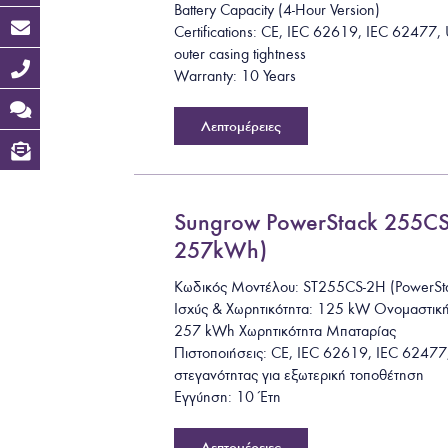
Battery Capacity (4-Hour Version)
Certifications: CE, IEC 62619, IEC 62477
outer casing tightness
Warranty: 10 Years
Λεπτομέρειες
Sungrow PowerStack 255C
257kWh)
Κωδικός Μοντέλου: ST255CS-2H (PowerSt
Ισχύς & Χωρητικότητα: 125 kW Ονομαστικ
257 kWh Χωρητικότητα Μπαταρίας
Πιστοποιήσεις: CE, IEC 62619, IEC 6247
στεγανότητας για εξωτερική τοποθέτηση
Εγγύηση: 10 Έτη
Λεπτομέρειες