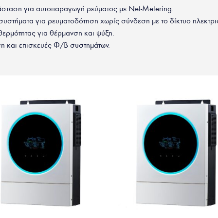
άσταση για αυτοπαραγωγή ρεύματος με Net-Metering.
υστήματα για ρευματοδότηση χωρίς σύνδεση με το δίκτυο ηλεκτρι
 θερμότητας για θέρμανση και ψύξη.
η και επισκευές Φ/Β συστημάτων.