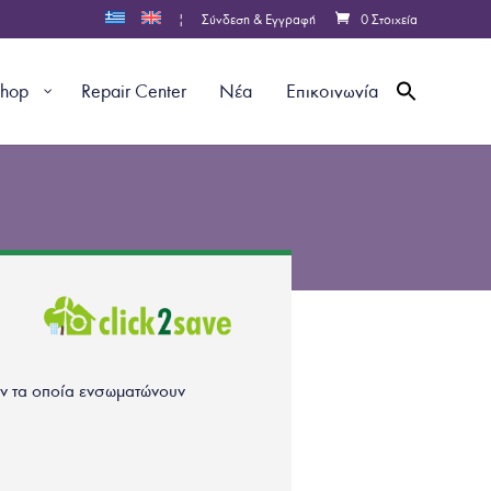
|
Σύνδεση & Εγγραφή
0 Στοιχεία
shop
Repair Center
Νέα
Επικοινωνία
ων τα οποία ενσωματώνουν