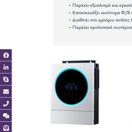
• Παρέχει εξοπλισμό και εγκατ
• Κατασκευάζει αυτόνομα Φ/Β σ
• Διαθέτει στο εμπόριο αντλίες
• Παρέχει προληπτική συντήρησ