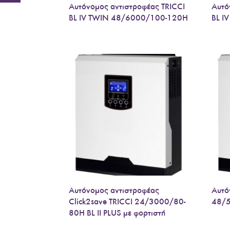
Αυτόνομος αντιστροφέας TRICCI
Αυτό
BL IV TWIN 48/6000/100-120H
BL I
Αυτόνομος αντιστροφέας
Αυτό
Click2save TRICCI 24/3000/80-
48/5
80H BL II PLUS με φορτιστή