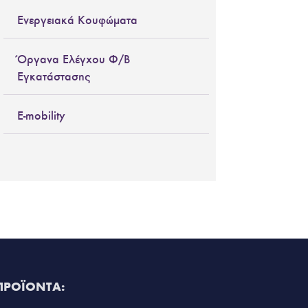
Ενεργειακά Κουφώματα
Όργανα Ελέγχου Φ/Β
Εγκατάστασης
E-mobility
ΠΡΟΪΟΝΤΑ: