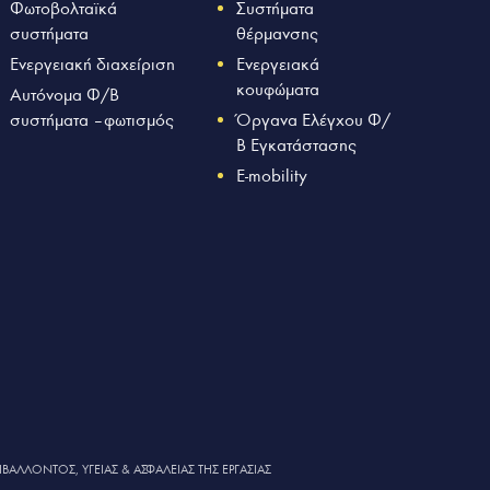
Φωτοβολταϊκά
Συστήματα
συστήματα
θέρμανσης
Ενεργειακή διαχείριση
Ενεργειακά
κουφώματα
Αυτόνομα Φ/Β
συστήματα – φωτισμός
Όργανα Ελέγχου Φ/
Β Εγκατάστασης
E-mobility
ΙΒΑΛΛΟΝΤΟΣ, ΥΓΕΙΑΣ & ΑΣΦΑΛΕΙΑΣ ΤΗΣ ΕΡΓΑΣΙΑΣ