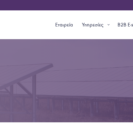
Εταιρεία
Υπηρεσίες
B2B E-