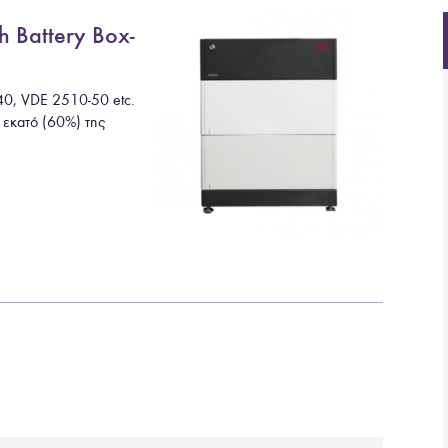
 Battery Box-
040, VDE 2510-50
etc.
ς εκατό (60%) της