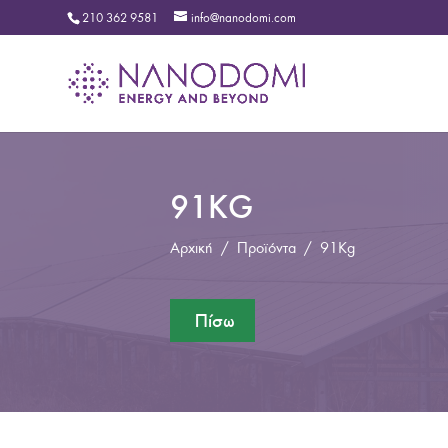
210 362 9581
info@nanodomi.com
91KG
Αρχική
/
Προϊόντα
/
91Kg