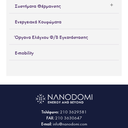
Συστήματα Θέρμανσης
Ενεργειακά Κουφώματα
Όργανα Ελέγχου Φ/Β Εγκατάστασης
E-mobility
Τηλέφωνο:
210 3629581
FAX:
210 3630647
E-mail:
info@nanodomi.com