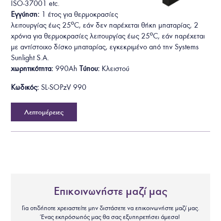
ISO-37001
etc.
Εγγύηση:
1 έτος για θερμοκρασίες
λειτουργίας έως 25ºC, εάν δεν παρέχεται θήκη μπαταρίας, 2
χρόνια για θερμοκρασίες λειτουργίας έως 25ºC, εάν παρέχεται
με αντίστοιχο δίσκο μπαταρίας, εγκεκριμένο από την Systems
Sunlight S.A.
χωρητικότητα:
990Ah
Τύπου:
Κλειστού
Κωδικός:
SL-SOPzV 990
Λεπτομέρειες
Επικοινωνήστε μαζί μας
Για οτιδήποτε χρειαστείτε μην διστάσετε να επικοινωνήστε μαζί μας.
Ένας εκπρόσωπός μας θα σας εξυπηρετήσει άμεσα!