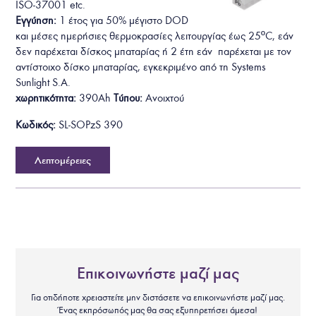
ISO-37001
etc.
Εγγύηση:
1 έτος για 50% μέγιστο DOD
και μέσες ημερήσιες θερμοκρασίες λειτουργίας έως 25ºC, εάν
δεν παρέχεται δίσκος μπαταρίας ή 2 έτη εάν παρέχεται με τον
αντίστοιχο δίσκο μπαταρίας, εγκεκριμένο από τη Systems
Sunlight S.A.
χωρητικότητα:
390Ah
Τύπου:
Ανοιχτού
Κωδικός:
SL-SOPzS 390
Λεπτομέρειες
Επικοινωνήστε μαζί μας
Για οτιδήποτε χρειαστείτε μην διστάσετε να επικοινωνήστε μαζί μας.
Ένας εκπρόσωπός μας θα σας εξυπηρετήσει άμεσα!