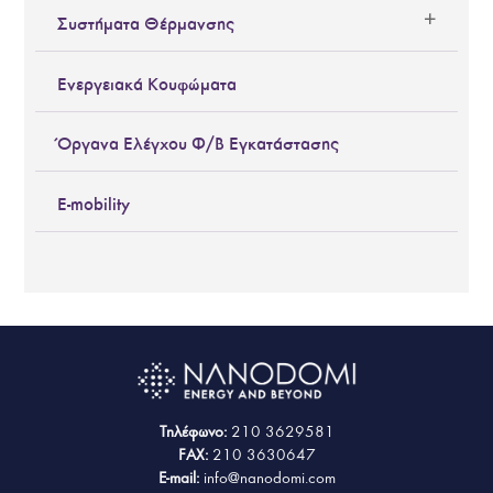
Συστήματα Θέρμανσης
Ενεργειακά Κουφώματα
Όργανα Ελέγχου Φ/Β Εγκατάστασης
E-mobility
Τηλέφωνο:
210 3629581
FAX:
210 3630647
E-mail:
info@nanodomi.com