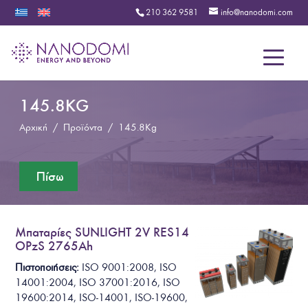
210 362 9581
info@nanodomi.com
Menu
145.8KG
Αρχική
/
Προϊόντα
/
145.8Kg
Μπαταρίες SUNLIGHT 2V RES14
OPzS 2765Ah
Πιστοποιήσεις:
ISO 9001:2008, ISO
14001:2004, ISO 37001:2016, ISO
19600:2014, ISO-14001, ISO-19600,