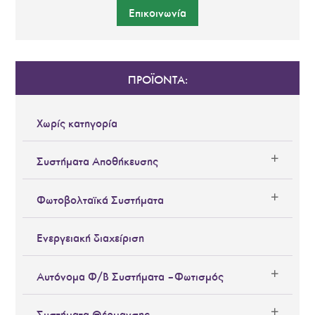
Επικοινωνία
ΠΡΟΪΟΝΤΑ:
Χωρίς κατηγορία
Συστήματα Αποθήκευσης
Φωτοβολταϊκά Συστήματα
Ενεργειακή διαχείριση
Αυτόνομα Φ/Β Συστήματα – Φωτισμός
Συστήματα Θέρμανσης