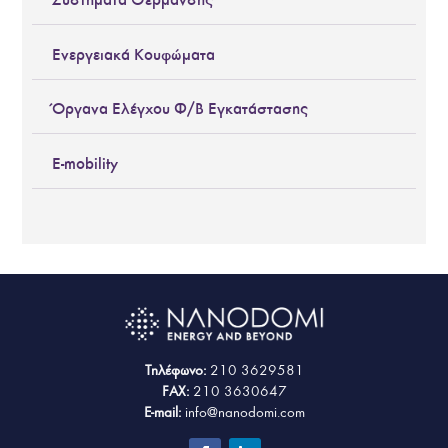
Ενεργειακά Κουφώματα
Όργανα Ελέγχου Φ/Β Εγκατάστασης
E-mobility
Τηλέφωνο:
210 3629581
FAX:
210 3630647
E-mail:
info@nanodomi.com