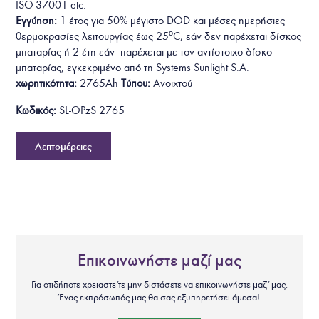
ISO-37001
etc.
Εγγύηση:
1 έτος για 50% μέγιστο DOD και μέσες ημερήσιες
θερμοκρασίες λειτουργίας έως 25ºC, εάν δεν παρέχεται δίσκος
μπαταρίας ή 2 έτη εάν παρέχεται με τον αντίστοιχο δίσκο
μπαταρίας, εγκεκριμένο από τη Systems Sunlight S.A.
χωρητικότητα:
2765Ah
Τύπου:
Ανοιχτού
Κωδικός:
SL-OPzS 2765
Λεπτομέρειες
Επικοινωνήστε μαζί μας
Για οτιδήποτε χρειαστείτε μην διστάσετε να επικοινωνήστε μαζί μας.
Ένας εκπρόσωπός μας θα σας εξυπηρετήσει άμεσα!