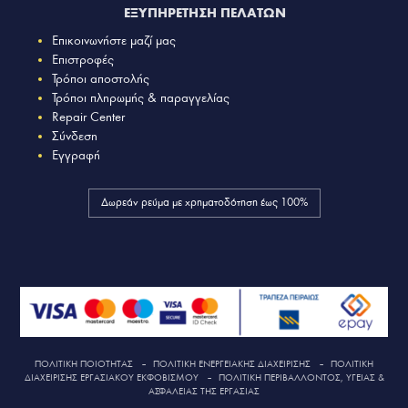
ΕΞΥΠΗΡΕΤΗΣΗ ΠΕΛΑΤΩΝ
Επικοινωνήστε μαζί μας
Επιστροφές
Τρόποι αποστολής
Τρόποι πληρωμής & παραγγελίας
Repair Center
Σύνδεση
Εγγραφή
Δωρεάν ρεύμα με χρηματοδότηση έως 100%
ΠΟΛΙΤΙΚΗ ΠΟΙΟΤΗΤΑΣ
–
ΠΟΛΙΤΙΚΗ ΕΝΕΡΓΕΙΑΚΗΣ ΔΙΑΧΕΙΡΙΣΗΣ
–
ΠΟΛΙΤΙΚΗ
ΔΙΑΧΕΙΡΙΣΗΣ ΕΡΓΑΣΙΑΚΟΥ ΕΚΦΟΒΙΣΜΟΥ
–
ΠΟΛΙΤΙΚΗ ΠΕΡΙΒΑΛΛΟΝΤΟΣ, ΥΓΕΙΑΣ &
ΑΣΦΑΛΕΙΑΣ ΤΗΣ ΕΡΓΑΣΙΑΣ