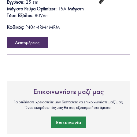
Εγγύηση:
25 έτη
Μέγιστο Ρεύμα Optimizer:
15A
Μέγιστη
Τάση Εξόδου
:
80Vdc
Κωδικός:
P404-4RM4MRM
Λεπτομέρειες
Επικοινωνήστε μαζί μας
Για οτιδήποτε χρειαστείτε μην διστάσετε να επικοινωνήστε μαζί μας.
Ένας εκπρόσωπός μας θα σας εξυπηρετήσει άμεσα!
Επικοινωνία