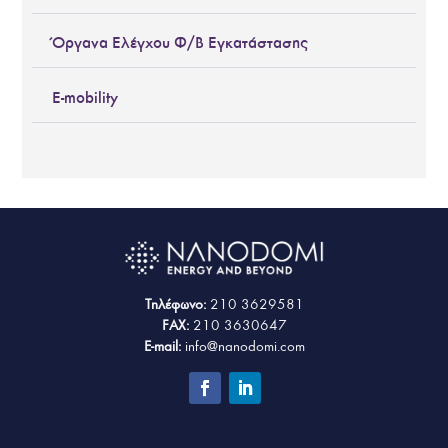
Όργανα Ελέγχου Φ/Β Εγκατάστασης
E-mobility
Τηλέφωνο:
210 3629581
FAX:
210 3630647
E-mail:
info@nanodomi.com