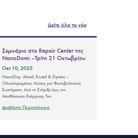
Δείτε όλα τα νέα
Σεμινάριο στο Repair Center της
NanoDomi – Τρίτη 21 Οκτωβρίου
Οκτ 10, 2025
NanoDay: Alumil, Kostal & Dyness –
Ολοκληρωμένες Λύσεις για Φωτοβολταϊκά
Συστήματα: Από τη Στήριξη έως την
Αποθήκευση Ενέργειας Την...
Διαβάστε Περισσότερα