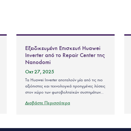
Εξειδικευμένη Επισκευή Huawei
Inverter από το Repair Center της
Nanodomi
Οκτ 27, 2025
Τα Huawei Inverter αποτελούν μία από τις πιο
αξιόπιστες και τεχνολογικά προηγμένες λύσεις
στον χώρο των φωτοβολταϊκών συστημάτων....
Διαβάστε Περισσότερα