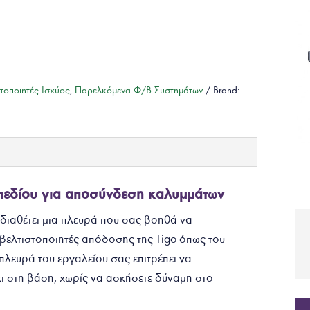
στοποιητές Ισχύος
,
Παρελκόμενα Φ/Β Συστημάτων
Brand:
 πεδίου για αποσύνδεση καλυμμάτων
 διαθέτει μια πλευρά που σας βοηθά να
βελτιστοποιητές απόδοσης της Tigo όπως του
 πλευρά του εργαλείου σας επιτρέπει να
ι στη βάση, χωρίς να ασκήσετε δύναμη στο