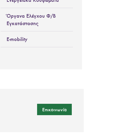
Όργανα Ελέγχου Φ/Β
Εγκατάστασης
E-mobility
Επικοινωνία