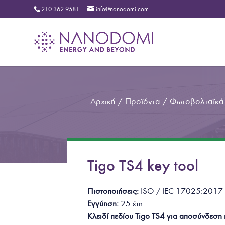
210 362 9581
info@nanodomi.com
Αρχική
/
Προϊόντα
/
Φωτοβολταϊκά
Tigo TS4 key tool
Πιστοποιήσεις:
ISO / IEC 17025:201
Εγγύηση:
25 έτη
Κλειδί πεδίου Tigo TS4 για αποσύνδεση