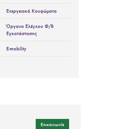
Ενεργειακά Κουφώματα
Όργανα Ελέγχου Φ/Β
Εγκατάστασης
E-mobility
Επικοινωνία