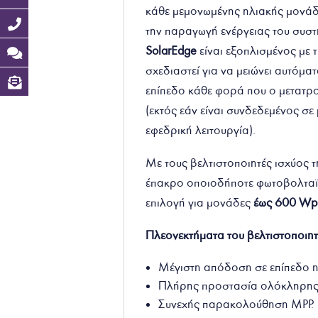
κάθε μεμονωμένης ηλιακής μονάδ
την παραγωγή ενέργειας του συστ
SolarEdge
είναι εξοπλισμένος με 
σχεδιαστεί για να μειώνει αυτόμ
επίπεδο κάθε φορά που ο μετατρο
(εκτός εάν είναι συνδεδεμένος σε
εφεδρική λειτουργία).
Με τους βελτιστοποιητές ισχύος τ
έπακρο οποιοδήποτε φωτοβολταϊ
επιλογή για μονάδες
έως 600 Wp
Πλεονεκτήματα του βελτιστοποιητ
Μέγιστη απόδοση σε επίπεδο η
Πλήρης προστασία ολόκληρης 
Συνεχής παρακολούθηση MPP.