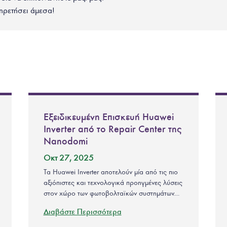
ηρετήσει άμεσα!
Εξειδικευμένη Επισκευή Huawei
Inverter από το Repair Center της
Nanodomi
Οκτ 27, 2025
Τα Huawei Inverter αποτελούν μία από τις πιο
αξιόπιστες και τεχνολογικά προηγμένες λύσεις
στον χώρο των φωτοβολταϊκών συστημάτων....
Διαβάστε Περισσότερα