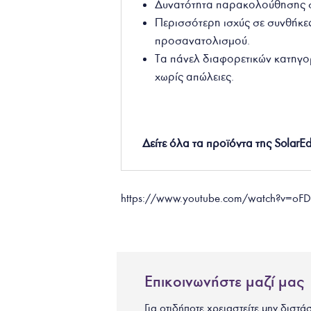
Δυνατότητα παρακολούθησης σ
Περισσότερη ισχύς σε συνθήκε
προσανατολισμού.
Τα πάνελ διαφορετικών κατηγ
χωρίς απώλειες
.
Δείτε όλα τα προϊόντα της
SolarE
https://www.youtube.com/watch?v=o
Επικοινωνήστε μαζί μας
Για οτιδήποτε χρειαστείτε μην διστά