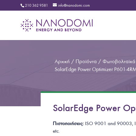
210 362 9581
info@nanodomi.com
Αρχική
/
Προϊόντα
/
Φωτοβολταϊκά
SolarEdge Power Optimizer P601-
SolarEdge Power O
Πιστοποιήσεις:
ISO 9001 and 90003, 
etc.