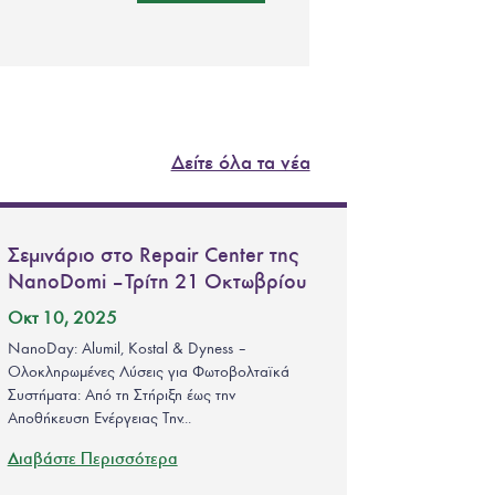
Δείτε όλα τα νέα
Σεμινάριο στο Repair Center της
NanoDomi – Τρίτη 21 Οκτωβρίου
Οκτ 10, 2025
NanoDay: Alumil, Kostal & Dyness –
Ολοκληρωμένες Λύσεις για Φωτοβολταϊκά
Συστήματα: Από τη Στήριξη έως την
Αποθήκευση Ενέργειας Την...
Διαβάστε Περισσότερα