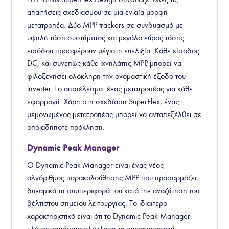
απαιτήσεις σχεδιασμού σε μια ενιαία μορφή
μετατροπέα. Δύο MPP trackers σε συνδυασμό με
υψηλή τάση συστήματος και μεγάλο εύρος τάσης
εισόδου προσφέρουν μέγιστη ευελιξία. Κάθε είσοδος
DC, και συνεπώς κάθε ιχνηλάτης MPP, μπορεί να
φιλοξενήσει ολόκληρη την ονομαστική έξοδο του
inverter. Το αποτέλεσμα: ένας μετατροπέας για κάθε
εφαρμογή. Χάρη στη σχεδίαση SuperFlex, ένας
μεμονωμένος μετατροπέας μπορεί να ανταπεξέλθει σε
οποιαδήποτε πρόκληση.
Dynamic Peak Manager
Ο Dynamic Peak Manager είναι ένας νέος
αλγόριθμος παρακολούθησης MPP που προσαρμόζει
δυναμικά τη συμπεριφορά του κατά την αναζήτηση του
βέλτιστου σημείου λειτουργίας. Το ιδιαίτερο
χαρακτηριστικό είναι ότι το Dynamic Peak Manager