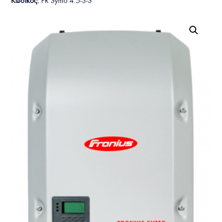
Κωδικός:
FR Symo 4.5-3-S