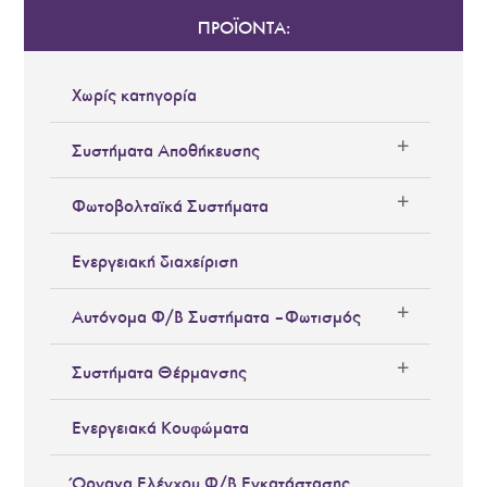
ΠΡΟΪΟΝΤΑ:
Χωρίς κατηγορία
Συστήματα Αποθήκευσης
Φωτοβολταϊκά Συστήματα
Ενεργειακή διαχείριση
Αυτόνομα Φ/Β Συστήματα – Φωτισμός
Συστήματα Θέρμανσης
Ενεργειακά Κουφώματα
Όργανα Ελέγχου Φ/Β Εγκατάστασης