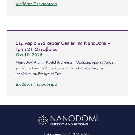
Διαβάστε Περισσότερα
Σεμινάριο στο Repair Center της NanoDomi –
Τρίτη 21 Οκτωβρίου
Οκτ 10, 2025
NanoDay: Alumil, Kostal & Dyness – Ολοκληρωμένες Λύσεις
για Φωτοβολταϊκά Συστήματα: Από τη Στήριξη έως την
Αποθήκευση Ενέργειας Την...
Διαβάστε Περισσότερα
Τηλέφωνο:
210 3629581