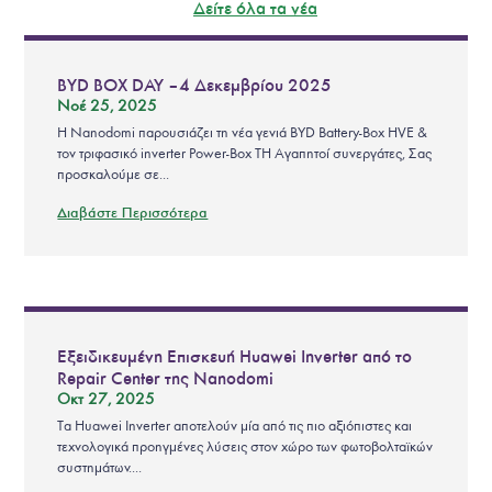
Δείτε όλα τα νέα
BYD BOX DAY – 4 Δεκεμβρίου 2025
Νοέ 25, 2025
Η Nanodomi παρουσιάζει τη νέα γενιά BYD Battery-Box HVE &
τον τριφασικό inverter Power-Box TH Αγαπητοί συνεργάτες, Σας
προσκαλούμε σε...
Διαβάστε Περισσότερα
Εξειδικευμένη Επισκευή Huawei Inverter από το
Repair Center της Nanodomi
Οκτ 27, 2025
Τα Huawei Inverter αποτελούν μία από τις πιο αξιόπιστες και
τεχνολογικά προηγμένες λύσεις στον χώρο των φωτοβολταϊκών
συστημάτων....