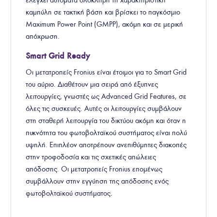
ελέγχει αυτόματα ολόκληρη τη χαρακτηριστική
καμπύλη σε τακτική βάση και βρίσκει το παγκόσμιο
Maximum Power Point (GMPP), ακόμη και σε μερική
απόχρωση.
Smart Grid Ready
Οι μετατροπείς Fronius είναι έτοιμοι για το Smart Grid
του αύριο. Διαθέτουν μια σειρά από έξυπνες
λειτουργίες, γνωστές ως Advanced Grid Features, σε
όλες τις συσκευές. Αυτές οι λειτουργίες συμβάλουν
στη σταθερή λειτουργία του δικτύου ακόμη και όταν η
πυκνότητα του φωτοβολταϊκού συστήματος είναι πολύ
υψηλή. Επιπλέον αποτρέπουν ανεπιθύμητες διακοπές
στην τροφοδοσία και τις σχετικές απώλειες
απόδοσης. Οι μετατροπείς Fronius επομένως
συμβάλλουν στην εγγύηση της απόδοσης ενός
φωτοβολταϊκού συστήματος.