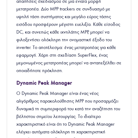
απαιτήσεις σχεδιασμού σε μια ενιαία μορφή
μετατροπέα. Δύο MPP trackers σε συνδυασμό με
υψηλή τάση συστήματος και μεγάλο εύρος τάσης
εισόδου προσφέρουν μέγιστη ευελιξία. Κάθε είσοδος
DC, και συνεπώς κάθε ιχνηλάτης MPP, μπορεί να
φιλοξενήσει ολόκληρη την ονομαστική έξοδο του
inverter. Το αποτέλεσμα: ένας μετατροπέας για κάθε
εφαρμογή. Χάρη στη σχεδίαση SuperFlex, ένας
μεμονωμένος μετατροπέας μπορεί να ανταπεξέλθει σε
οποιαδήποτε πρόκληση.
Dynamic Peak Manager
Ο Dynamic Peak Manager είναι ένας νέος
αλγόριθμος παρακολούθησης MPP που προσαρμόζει
δυναμικά τη συμπεριφορά του κατά την αναζήτηση του
βέλτιστου σημείου λειτουργίας. Το ιδιαίτερο
χαρακτηριστικό είναι ότι το Dynamic Peak Manager
ελέγχει αυτόματα ολόκληρη τη χαρακτηριστική