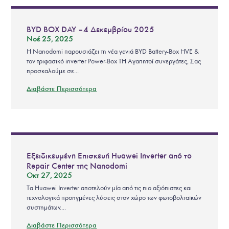
BYD BOX DAY – 4 Δεκεμβρίου 2025
Νοέ 25, 2025
Η Nanodomi παρουσιάζει τη νέα γενιά BYD Battery-Box HVE &
τον τριφασικό inverter Power-Box TH Αγαπητοί συνεργάτες, Σας
προσκαλούμε σε...
Διαβάστε Περισσότερα
Εξειδικευμένη Επισκευή Huawei Inverter από το
Repair Center της Nanodomi
Οκτ 27, 2025
Τα Huawei Inverter αποτελούν μία από τις πιο αξιόπιστες και
τεχνολογικά προηγμένες λύσεις στον χώρο των φωτοβολταϊκών
συστημάτων....
Διαβάστε Περισσότερα