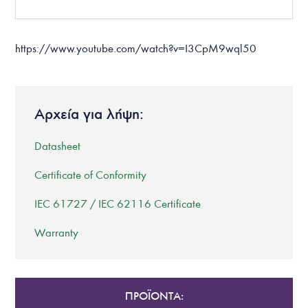
https://www.youtube.com/watch?v=I3CpM9wql50
Αρχεία για λήψη:
Datasheet
Certificate of Conformity
IEC 61727 / IEC 62116 Certificate
Warranty
ΠΡΟΪΟΝΤΑ: