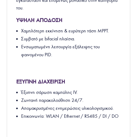
εγκατάσταση και επομένως μοναδικό στην κατηγορία
του.
ΥΨΗΛΗ ΑΠΟΔΟΣΗ
Χαμηλότερη εκκίνηση & ευρύτερη τάση MPPT.
Συμβατό με bifacial πλαίσια
.
Ενσωματωμένη λειτουργία εξάλειψης του
φαινομένου PID.
ΕΞΥΠΝΗ ΔΙΑΧΕΙΡΙΣΗ
Έξυπνη σάρωση καμπύλης IV.
Ζωντανή παρακολούθηση 24/7.
Απομακρυσμένες ενημερώσεις υλικολογισμικού.
Επικοινωνία: WLAN / Ethernet / RS485 / DI / DO