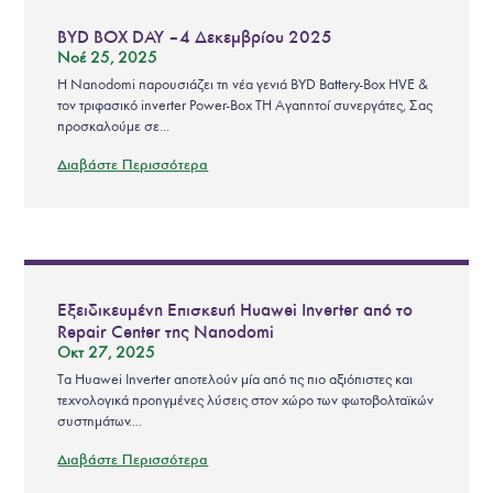
BYD BOX DAY – 4 Δεκεμβρίου 2025
Νοέ 25, 2025
Η Nanodomi παρουσιάζει τη νέα γενιά BYD Battery-Box HVE &
τον τριφασικό inverter Power-Box TH Αγαπητοί συνεργάτες, Σας
προσκαλούμε σε...
Διαβάστε Περισσότερα
Εξειδικευμένη Επισκευή Huawei Inverter από το
Repair Center της Nanodomi
Οκτ 27, 2025
Τα Huawei Inverter αποτελούν μία από τις πιο αξιόπιστες και
τεχνολογικά προηγμένες λύσεις στον χώρο των φωτοβολταϊκών
συστημάτων....
Διαβάστε Περισσότερα