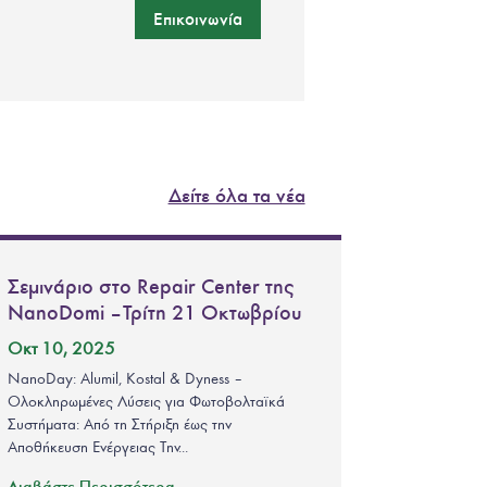
Επικοινωνία
Δείτε όλα τα νέα
Σεμινάριο στο Repair Center της
NanoDomi – Τρίτη 21 Οκτωβρίου
Οκτ 10, 2025
NanoDay: Alumil, Kostal & Dyness –
Ολοκληρωμένες Λύσεις για Φωτοβολταϊκά
Συστήματα: Από τη Στήριξη έως την
Αποθήκευση Ενέργειας Την...
Διαβάστε Περισσότερα