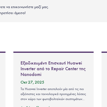
σετε να επικοινωνήστε μαζί μας.
ηρετήσει άμεσα!
Εξειδικευμένη Επισκευή Huawei
Inverter από το Repair Center της
Nanodomi
Οκτ 27, 2025
Τα Huawei Inverter αποτελούν μία από τις πιο
αξιόπιστες και τεχνολογικά προηγμένες λύσεις
στον χώρο των φωτοβολταϊκών συστημάτων....