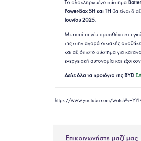
Το ολοκληρωμένο σύστημα
Batte
Power-Box SH και TH
θα είναι δι
Ιουνίου 2025
.
Με αυτή τη νέα προσθήκη στη γκά
της στην αγορά οικιακής αποθήκ
και αξιόπιστο σύστημα για καταν
ενεργειακή αυτονομία και εξοικο
Δείτε όλα τα προϊόντα της BYD
Ε
https://www.youtube.com/watch?v=Y
Επικοινωνήστε μαζί μας