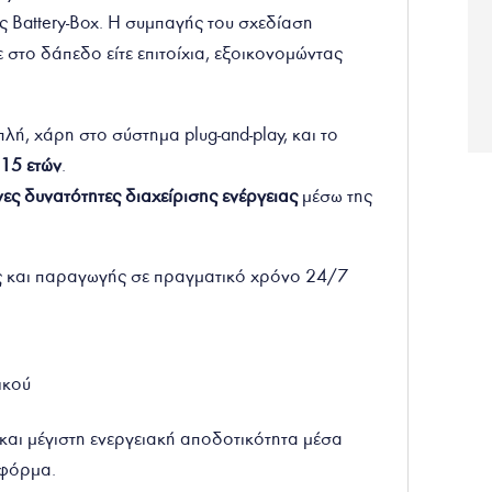
ς Battery-Box. Η συμπαγής του σχεδίαση
τε στο δάπεδο είτε επιτοίχια, εξοικονομώντας
λή, χάρη στο σύστημα plug-and-play, και το
 15 ετών
.
ες δυνατότητες διαχείρισης ενέργειας
μέσω της
και παραγωγής σε πραγματικό χρόνο 24/7
μικού
αι μέγιστη ενεργειακή αποδοτικότητα μέσα
τφόρμα.