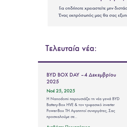
Για οτιδήποτε χρειαστείτε μην διστά
Ένας εκπρόσωπός μας θα σας εξυπ
Τελευταία νέα:
BYD BOX DAY – 4 Δεκεμβρίου
2025
Νοέ 25, 2025
Η Nanodomi παρουσιάζει τη νέα γενιά BYD
Battery-Box HVE & τον τριφασικό inverter
Power-Box TH Αγαπητοί συνεργάτες, Σας
προσκαλούμε σε...
Διαβάστε Περισσότερα