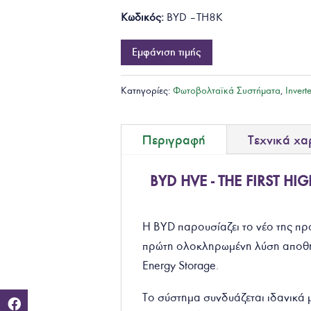
Κωδικός:
BYD – TH8K
Εμφάνιση τιμής
Κατηγορίες:
Φωτοβολταϊκά Συστήματα
,
Invert
Περιγραφή
Τεχνικά χα
BYD HVE - THE FIRST H
Η BYD παρουσίαζει το νέο της πρ
πρώτη ολοκληρωμένη λύση αποθήκ
Energy Storage.
Το σύστημα συνδυάζεται ιδανικά