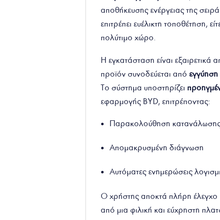
αποθήκευσης ενέργειας της σειρά
επιτρέπει ευέλικτη τοποθέτηση, εί
πολύτιμο χώρο.
Η εγκατάσταση είναι εξαιρετικά απ
προϊόν συνοδεύεται από
εγγύηση
Το σύστημα υποστηρίζει
προηγμέν
εφαρμογής BYD, επιτρέποντας:
Παρακολούθηση κατανάλωσης 
Απομακρυσμένη διάγνωση
Αυτόματες ενημερώσεις λογισ
Ο χρήστης αποκτά πλήρη έλεγχο κ
από μια φιλική και εύχρηστη πλα