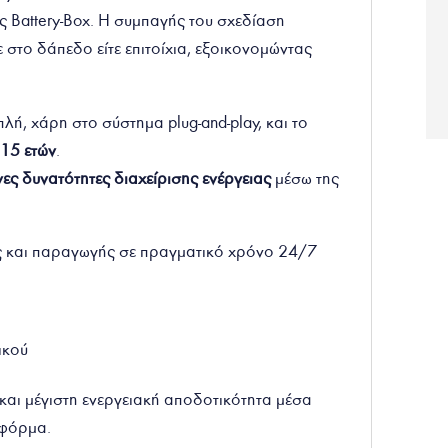
ς Battery-Box. Η συμπαγής του σχεδίαση
τε στο δάπεδο είτε επιτοίχια, εξοικονομώντας
λή, χάρη στο σύστημα plug-and-play, και το
 15 ετών
.
ες δυνατότητες διαχείρισης ενέργειας
μέσω της
και παραγωγής σε πραγματικό χρόνο 24/7
μικού
αι μέγιστη ενεργειακή αποδοτικότητα μέσα
τφόρμα.