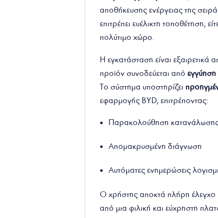
αποθήκευσης ενέργειας της σειρά
επιτρέπει ευέλικτη τοποθέτηση, εί
πολύτιμο χώρο.
Η εγκατάσταση είναι εξαιρετικά απ
προϊόν συνοδεύεται από
εγγύηση
Το σύστημα υποστηρίζει
προηγμέν
εφαρμογής BYD, επιτρέποντας:
Παρακολούθηση κατανάλωσης 
Απομακρυσμένη διάγνωση
Αυτόματες ενημερώσεις λογισ
Ο χρήστης αποκτά πλήρη έλεγχο κ
από μια φιλική και εύχρηστη πλα