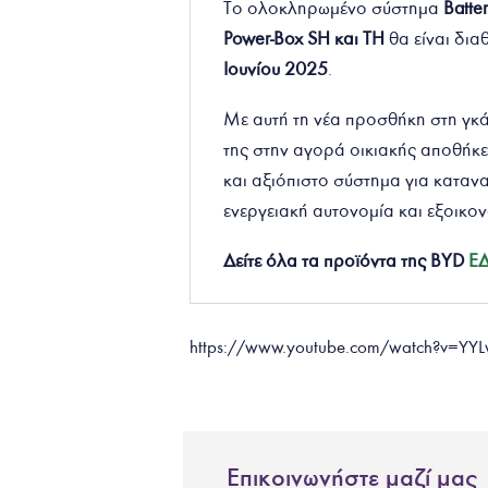
Το ολοκληρωμένο σύστημα
Batte
Power-Box SH και TH
θα είναι δι
Ιουνίου 2025
.
Με αυτή τη νέα προσθήκη στη γκά
της στην αγορά οικιακής αποθήκ
και αξιόπιστο σύστημα για καταν
ενεργειακή αυτονομία και εξοικο
Δείτε όλα τα προϊόντα της BYD
Ε
https://www.youtube.com/watch?v=Y
Επικοινωνήστε μαζί μας