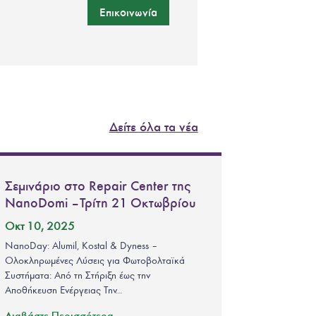
Επικοινωνία
Δείτε όλα τα νέα
Σεμινάριο στο Repair Center της
NanoDomi – Τρίτη 21 Οκτωβρίου
Οκτ 10, 2025
NanoDay: Alumil, Kostal & Dyness –
Ολοκληρωμένες Λύσεις για Φωτοβολταϊκά
Συστήματα: Από τη Στήριξη έως την
Αποθήκευση Ενέργειας Την...
Διαβάστε Περισσότερα