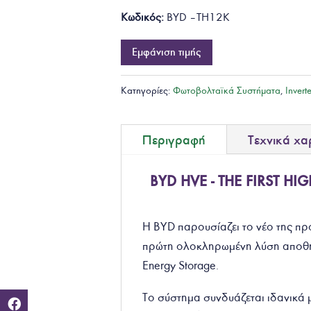
Κωδικός:
BYD – TH12K
Εμφάνιση τιμής
Κατηγορίες:
Φωτοβολταϊκά Συστήματα
,
Invert
Περιγραφή
Τεχνικά χα
BYD HVE - THE FIRST H
Η BYD παρουσίαζει το νέο της πρ
πρώτη ολοκληρωμένη λύση αποθήκ
Energy Storage.
Το σύστημα συνδυάζεται ιδανικά