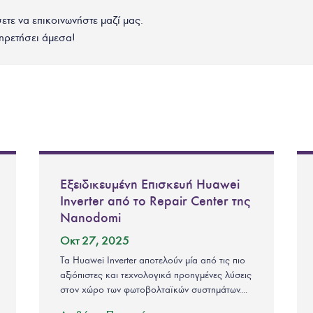
σετε να επικοινωνήστε μαζί μας.
ηρετήσει άμεσα!
Εξειδικευμένη Επισκευή Huawei
Inverter από το Repair Center της
Nanodomi
Οκτ 27, 2025
Τα Huawei Inverter αποτελούν μία από τις πιο
αξιόπιστες και τεχνολογικά προηγμένες λύσεις
στον χώρο των φωτοβολταϊκών συστημάτων....