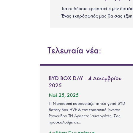
Για οτιδήποτε χρειαστείτε μην διστά
Ένας εκπρόσωπός μας θα σας εξυπ
Τελευταία νέα:
BYD BOX DAY – 4 Δεκεμβρίου
2025
Νοέ 25, 2025
Η Nanodomi παρουσιάζει τη νέα γενιά BYD
Battery-Box HVE & τον τριφασικό inverter
Power-Box TH Αγαπητοί συνεργάτες, Σας
προσκαλούμε σε...
Διαβάστε Περισσότερα