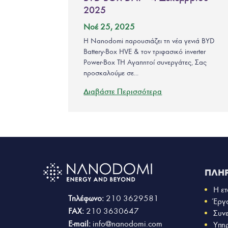
2025
Νοέ 25, 2025
Η Nanodomi παρουσιάζει τη νέα γενιά BYD
Battery-Box HVE & τον τριφασικό inverter
Power-Box TH Αγαπητοί συνεργάτες, Σας
προσκαλούμε σε...
Διαβάστε Περισσότερα
ΠΛΗ
Η ετ
Τηλέφωνο:
210 3629581
Έργ
FAX:
210 3630647
Συν
E-mail:
info@nanodomi.com
Υπη