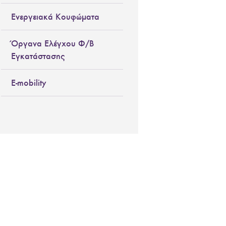
Ενεργειακά Κουφώματα
Όργανα Ελέγχου Φ/Β
Εγκατάστασης
E-mobility