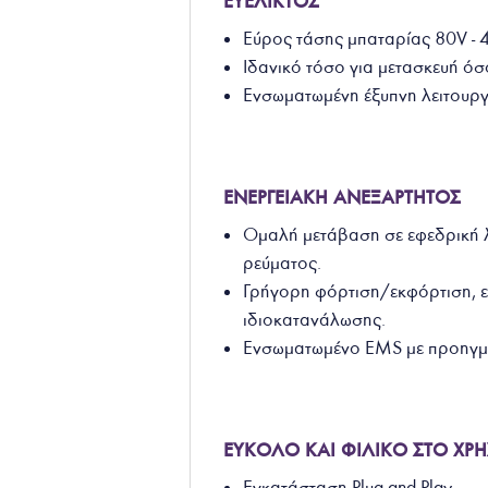
ΕΥΕΛΙΚΤΟΣ
Εύρος τάσης μπαταρίας 80V - 
Ιδανικό τόσο για μετασκευή όσο
Ενσωματωμένη έξυπνη λειτουργ
ΕΝΕΡΓΕΙΑΚΗ ΑΝΕΞΑΡΤΗΤΟΣ
Ομαλή μετάβαση σε εφεδρική λ
ρεύματος.
Γρήγορη φόρτιση/εκφόρτιση,
ιδιοκατανάλωσης
.
Ενσωματωμένο EMS με προηγμ
ΕΥΚΟΛΟ ΚΑΙ ΦΙΛΙΚΟ ΣΤΟ ΧΡ
Εγκατάσταση Plug and Play.