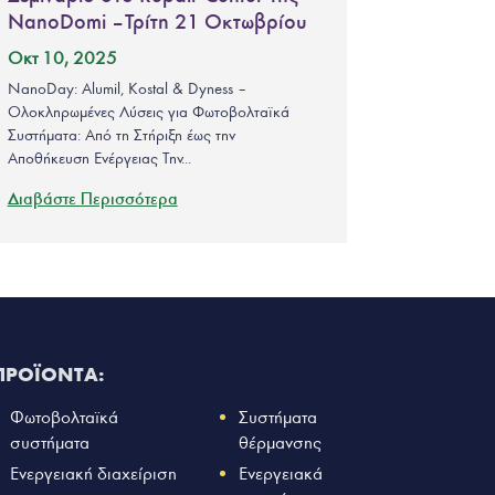
NanoDomi – Τρίτη 21 Οκτωβρίου
Οκτ 10, 2025
NanoDay: Alumil, Kostal & Dyness –
Ολοκληρωμένες Λύσεις για Φωτοβολταϊκά
Συστήματα: Από τη Στήριξη έως την
Αποθήκευση Ενέργειας Την...
Διαβάστε Περισσότερα
ΠΡΟΪΟΝΤΑ:
Φωτοβολταϊκά
Συστήματα
συστήματα
θέρμανσης
Ενεργειακή διαχείριση
Ενεργειακά