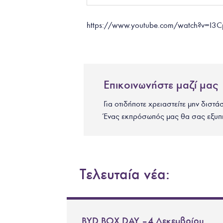
https://www.youtube.com/watch?v=I
Επικοινωνήστε μαζί μας
Για οτιδήποτε χρειαστείτε μην διστά
Ένας εκπρόσωπός μας θα σας εξυπ
Τελευταία νέα:
BYD BOX DAY – 4 Δεκεμβρίου