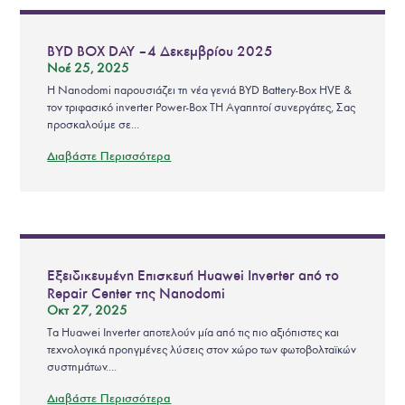
BYD BOX DAY – 4 Δεκεμβρίου 2025
Νοέ 25, 2025
Η Nanodomi παρουσιάζει τη νέα γενιά BYD Battery-Box HVE &
τον τριφασικό inverter Power-Box TH Αγαπητοί συνεργάτες, Σας
προσκαλούμε σε...
Διαβάστε Περισσότερα
Εξειδικευμένη Επισκευή Huawei Inverter από το
Repair Center της Nanodomi
Οκτ 27, 2025
Τα Huawei Inverter αποτελούν μία από τις πιο αξιόπιστες και
τεχνολογικά προηγμένες λύσεις στον χώρο των φωτοβολταϊκών
συστημάτων....
Διαβάστε Περισσότερα