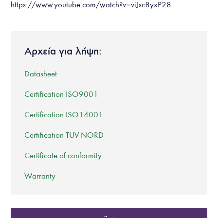
https://www.youtube.com/watch?v=viJsc8yxP28
Αρχεία για λήψη:
Datasheet
Certification ISO9001
Certification ISO14001
Certification TUV NORD
Certificate of conformity
Warranty