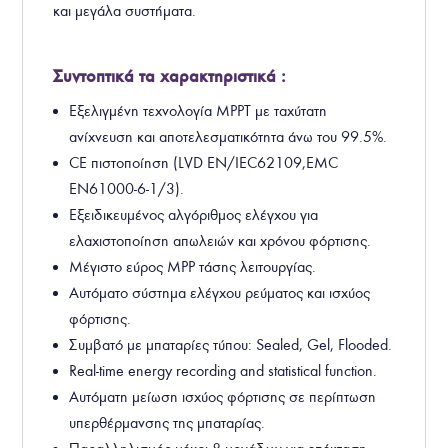
και μεγάλα συστήματα.
Συντοπτικά τα χαρακτηριστικά :
Εξελιγμένη τεχνολογία MPPT με ταχύτατη
ανίχνευση και αποτελεσματικότητα άνω του 99.5%.
CE πιστοποίηση (LVD EN/IEC62109,EMC
EN61000-6-1/3).
Εξειδικευμένος αλγόριθμος ελέγχου για
ελαχιστοποίηση απωλειών και χρόνου φόρτισης.
Μέγιστο εύρος MPP τάσης λειτουργίας.
Αυτόματο σύστημα ελέγχου ρεύματος και ισχύος
φόρτισης.
Συμβατό με μπαταρίες τύπου: Sealed, Gel, Flooded.
Real-time energy recording and statistical function.
Αυτόματη μείωση ισχύος φόρτισης σε περίπτωση
υπερθέρμανσης της μπαταρίας.