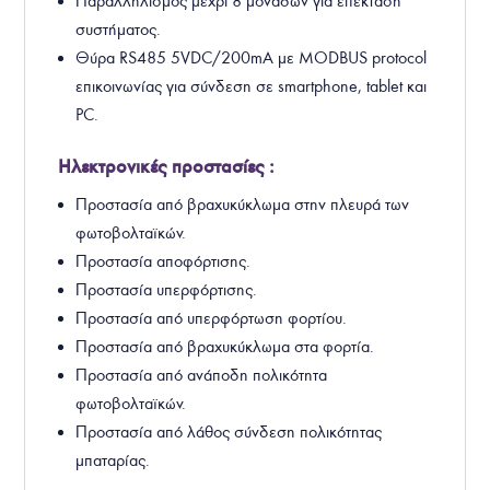
Παραλληλισμός μέχρι 8 μονάδων για επέκταση
συστήματος.
Θύρα RS485 5VDC/200mA με MODBUS protocol
επικοινωνίας για σύνδεση σε smartphone, tablet και
PC.
Ηλεκτρονικές προστασίες :
Προστασία από βραχυκύκλωμα στην πλευρά των
φωτοβολταϊκών.
Προστασία αποφόρτισης.
Προστασία υπερφόρτισης.
Προστασία από υπερφόρτωση φορτίου.
Προστασία από βραχυκύκλωμα στα φορτία.
Προστασία από ανάποδη πολικότητα
φωτοβολταϊκών.
Προστασία από λάθος σύνδεση πολικότητας
μπαταρίας.