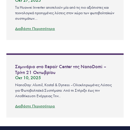
Οκτ 27, 2025
Τα Huawei Inverter αποτελούν μία από τις πιο αξιόπιστες και
τεχνολογικά προηγμένες λύσεις στον χώρο των φωτοβολταϊκών
συστημάτων....
Διαβάστε Περισσότερα
Σεμινάριο στο Repair Center της NanoDomi –
Τρίτη 21 Οκτωβρίου
Οκτ 10, 2025
NanoDay: Alumil, Kostal & Dyness – Ολοκληρωμένες Λύσεις
για Φωτοβολταϊκά Συστήματα: Από τη Στήριξη έως την
Αποθήκευση Ενέργειας Την...
Διαβάστε Περισσότερα