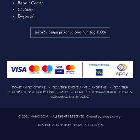
Repair Center
Σύνδεση
Εγγραφή
Δωρεάν ρεύμα με χρηματοδότηση έως 100%
ΠΟΛΙΤΙΚΗ ΠΟΙΟΤΗΤΑΣ
–
ΠΟΛΙΤΙΚΗ ΕΝΕΡΓΕΙΑΚΗΣ ΔΙΑΧΕΙΡΙΣΗΣ
–
ΠΟΛΙΤΙΚΗ
ΔΙΑΧΕΙΡΙΣΗΣ ΕΡΓΑΣΙΑΚΟΥ ΕΚΦΟΒΙΣΜΟΥ
–
ΠΟΛΙΤΙΚΗ ΠΕΡΙΒΑΛΛΟΝΤΟΣ, ΥΓΕΙΑΣ &
ΑΣΦΑΛΕΙΑΣ ΤΗΣ ΕΡΓΑΣΙΑΣ
© 2026 NANODOMI – ALL RIGHTS RESERVED. Created by: shape.com.gr
ΠΟΛΙΤΙΚΗ ΑΠΟΡΡΗΤΟΥ
–
ΠΟΛΙΤΙΚΗ COOKIES