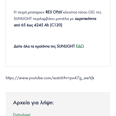
Η σειρά μπαταριών
RES OPzV
κλειστού τύπου GEL της
SUNLIGHT περιλαμβάνει μοντέλα με
χωρητικότητα
από 65 έως 4245 Ah (C120)
.
Δείτε όλα τα προϊόντα της SUNLIGHT
ΕΔΩ
https://www.youtube.com/watch?v=px47g_ewVjk
Αρχεία για λήψη:
Datasheet