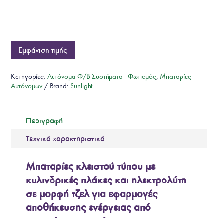
Εμφάνιση τιμής
Κατηγορίες:
Αυτόνομα Φ/Β Συστήματα - Φωτισμός
,
Μπαταρίες
Αυτόνομων
Brand:
Sunlight
Περιγραφή
Τεχνικά χαρακτηριστικά
Μπαταρίες κλειστού τύπου με
κυλινδρικές πλάκες και ηλεκτρολύτη
σε μορφή τζελ για εφαρμογές
αποθήκευσης ενέργειας από