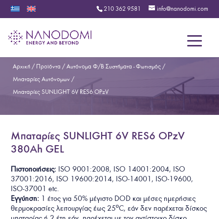
210 362 9581
info@nanodomi.com
Menu
Αρχική
/
Προϊόντα
/
Αυτόνομα Φ/Β Συστήματα - Φωτισμός
/
Μπαταρίες Αυτόνομων
/
Μπαταρίες SUNLIGHT 6V RES6 OPzV
Μπαταρίες SUNLIGHT 6V RES6 OPzV
380Ah GEL
Πιστοποιήσεις:
ISO 9001:2008, ISO 14001:2004, ISO
37001:2016, ISO 19600:2014, ISO-14001, ISO-19600,
ISO-37001
etc.
Εγγύηση:
1 έτος για 50% μέγιστο DOD και μέσες ημερήσιες
θερμοκρασίες λειτουργίας έως 25ºC, εάν δεν παρέχεται δίσκος
μπαταρίας ή 2 έτη εάν παρέχεται με τον αντίστοιχο δίσκο