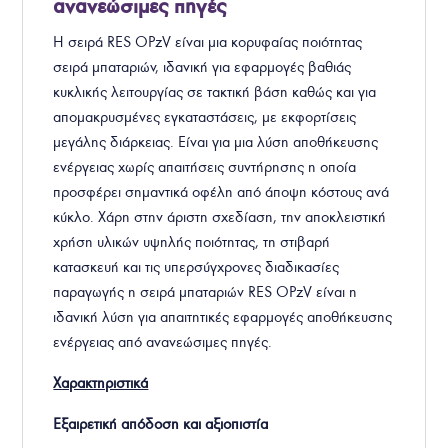
ανανεώσιμες πηγές
Η σειρά RES OPzV είναι μια κορυφαίας ποιότητας
σειρά μπαταριών, ιδανική για εφαρμογές βαθιάς
κυκλικής λειτουργίας σε τακτική βάση καθώς και για
απομακρυσμένες εγκαταστάσεις, με εκφορτίσεις
μεγάλης διάρκειας. Είναι για μια λύση αποθήκευσης
ενέργειας χωρίς απαιτήσεις συντήρησης η οποία
προσφέρει σημαντικά οφέλη από άποψη κόστους ανά
κύκλο. Χάρη στην άριστη σχεδίαση, την αποκλειστική
χρήση υλικών υψηλής ποιότητας, τη στιβαρή
κατασκευή και τις υπερσύγχρονες διαδικασίες
παραγωγής η σειρά μπαταριών RES OPzV είναι η
ιδανική λύση για απαιτητικές εφαρμογές αποθήκευσης
ενέργειας από ανανεώσιμες πηγές.
Χαρακτηριστικά
Εξαιρετική απόδοση και αξιοπιστία