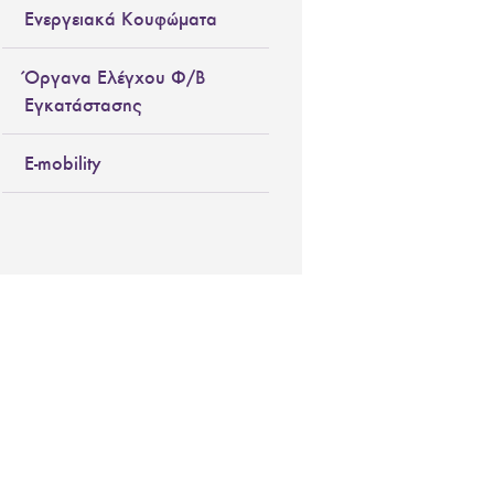
Ενεργειακά Κουφώματα
Όργανα Ελέγχου Φ/Β
Εγκατάστασης
E-mobility