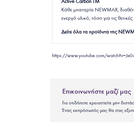
Active Carbon TM
Κάθε μπαταρία NEWMAX, διαθέτε
ενεργό υλικό, τόσο για τις θετικέ
Δείτε όλα τα προϊόντα της NE
https://www.youtube.com/watch?v=Je0
Επικοινωνήστε μαζί μας
Για οτιδήποτε χρειαστείτε μην διστά
Ένας εκπρόσωπός μας θα σας εξυπ