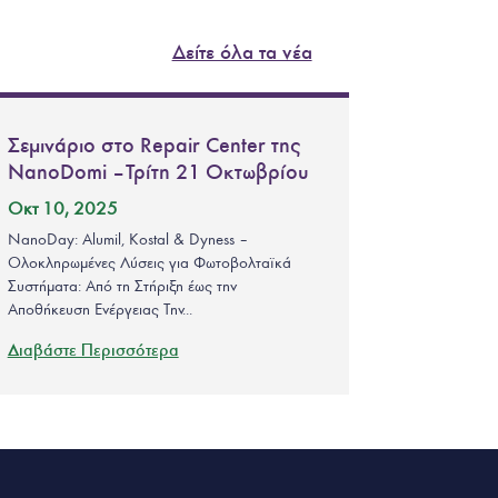
Δείτε όλα τα νέα
Σεμινάριο στο Repair Center της
NanoDomi – Τρίτη 21 Οκτωβρίου
Οκτ 10, 2025
NanoDay: Alumil, Kostal & Dyness –
Ολοκληρωμένες Λύσεις για Φωτοβολταϊκά
Συστήματα: Από τη Στήριξη έως την
Αποθήκευση Ενέργειας Την...
Διαβάστε Περισσότερα