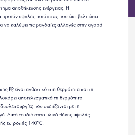
τημα αποθήκευσης ενέργειας. Η
α προϊόν υψηλής ποιότητας που έχει βελτιώσει
α να καλύψει τις ραγδαίες αλλαγές στην αγορά
ης PP, είναι ανθεκτικό στη θερμότητα και τη
πλοκάρει αποτελεσματικά τη θερμότητα
υσλειτουργίες που σχετίζονται με τη
γή. Αυτό το ιδιόκτητο υλικό θήκης υψηλής
κής εκτροπής 140℃.