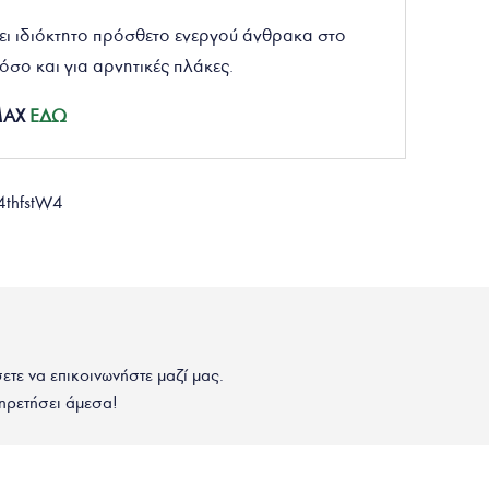
ι ιδιόκτητο πρόσθετο ενεργού άνθρακα στο
ς όσο και για αρνητικές πλάκες.
WMAX
ΕΔΩ
4thfstW4
σετε να επικοινωνήστε μαζί μας.
ηρετήσει άμεσα!