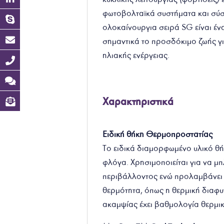
φωτοβολταϊκά συστήματα και σύσ
ολοκαίνουργια σειρά SG είναι έν
σημαντικά το προσδόκιμο ζωής γι
ηλιακής ενέργειας.
Χαρακτηριστικά
Ειδική θήκη Θερμοπροστατίας
Το ειδικά διαμορφωμένο υλικό θήκ
φλόγα. Χρησιμοποιείται για να μ
περιβάλλοντος ενώ προλαμβάνει δ
θερμότητα, όπως η θερμική διαφυ
ακαμψίας έχει βαθμολογία θερμι