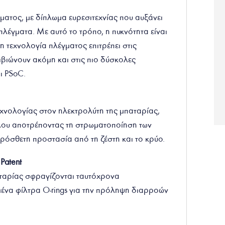
ματος, με δίπλωμα ευρεσιτεχνίας που αυξάνει
λέγματα. Με αυτό το τρόπο, η πυκνότητα είναι
 τεχνολογία πλέγματος επιτρέπει στις
βιώνουν ακόμη και στις πιο δύσκολες
ι PSoC.
χνολογίας στον ηλεκτρολύτη της μπαταρίας,
κλου αποτρέποντας τη στρωματοποίηση των
πρόσθετη προστασία από τη ζέστη και το κρύο.
 Patent
αταρίας σφραγίζονται ταυτόχρονα
ένα φίλτρα O-rings για την πρόληψη διαρροών