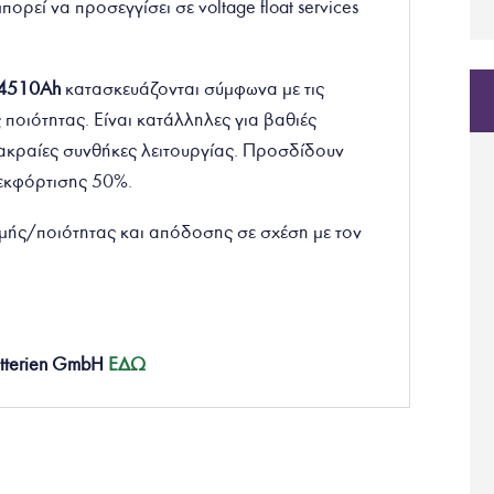
ορεί να προσεγγίσει σε voltage float services
/4510Ah
κατασκευάζονται σύμφωνα με τις
ποιότητας. Είναι κατάλληλες για βαθιές
 ακραίες συνθήκες λειτουργίας. Προσδίδουν
 εκφόρτισης 50%.
τιμής/ποιότητας και απόδοσης σε σχέση με τον
tterien GmbH
ΕΔΩ