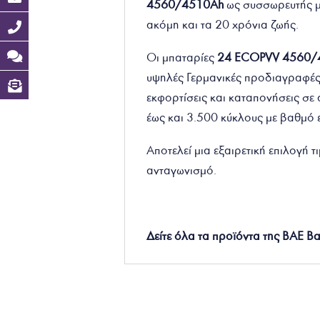
4560/4510Ah
ως συσσωρευτής μπ
ακόμη και τα 20 χρόνια ζωής.
Οι μπαταρίες
24 ECOPVV 4560
υψηλές Γερμανικές προδιαγραφές 
εκφορτίσεις και καταπονήσεις σε
έως και 3.500 κύκλους με βαθμό
Αποτελεί μια εξαιρετική επιλογή 
ανταγωνισμό.
Δείτε όλα τα προϊόντα της
BAE Ba