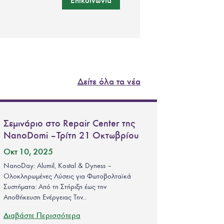
Δείτε όλα τα νέα
Σεμινάριο στο Repair Center της
NanoDomi – Τρίτη 21 Οκτωβρίου
Οκτ 10, 2025
NanoDay: Alumil, Kostal & Dyness –
Ολοκληρωμένες Λύσεις για Φωτοβολταϊκά
Συστήματα: Από τη Στήριξη έως την
Αποθήκευση Ενέργειας Την...
Διαβάστε Περισσότερα