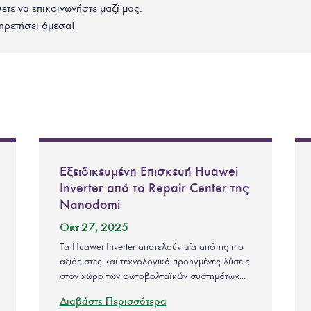
σετε να επικοινωνήστε μαζί μας.
ηρετήσει άμεσα!
Εξειδικευμένη Επισκευή Huawei
Inverter από το Repair Center της
Nanodomi
Οκτ 27, 2025
Τα Huawei Inverter αποτελούν μία από τις πιο
αξιόπιστες και τεχνολογικά προηγμένες λύσεις
στον χώρο των φωτοβολταϊκών συστημάτων....
Διαβάστε Περισσότερα