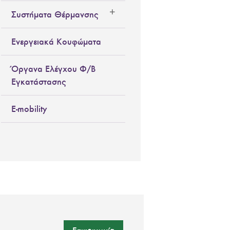
Συστήματα Θέρμανσης
Ενεργειακά Κουφώματα
Όργανα Ελέγχου Φ/Β
Εγκατάστασης
E-mobility
Επικοινωνία