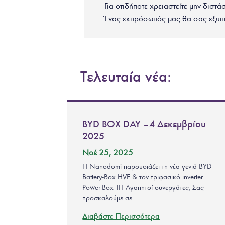
Για οτιδήποτε χρειαστείτε μην διστά
Ένας εκπρόσωπός μας θα σας εξυπ
Τελευταία νέα:
BYD BOX DAY – 4 Δεκεμβρίου
2025
Νοέ 25, 2025
Η Nanodomi παρουσιάζει τη νέα γενιά BYD
Battery-Box HVE & τον τριφασικό inverter
Power-Box TH Αγαπητοί συνεργάτες, Σας
προσκαλούμε σε...
Διαβάστε Περισσότερα