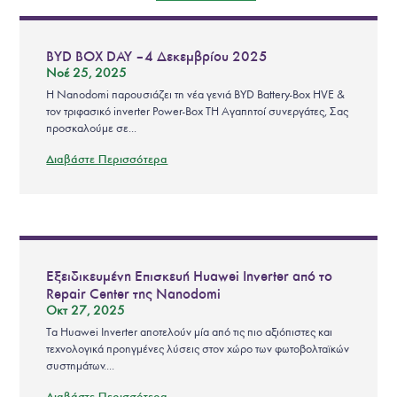
BYD BOX DAY – 4 Δεκεμβρίου 2025
Νοέ 25, 2025
Η Nanodomi παρουσιάζει τη νέα γενιά BYD Battery-Box HVE &
τον τριφασικό inverter Power-Box TH Αγαπητοί συνεργάτες, Σας
προσκαλούμε σε...
Διαβάστε Περισσότερα
Εξειδικευμένη Επισκευή Huawei Inverter από το
Repair Center της Nanodomi
Οκτ 27, 2025
Τα Huawei Inverter αποτελούν μία από τις πιο αξιόπιστες και
τεχνολογικά προηγμένες λύσεις στον χώρο των φωτοβολταϊκών
συστημάτων....
Διαβάστε Περισσότερα