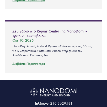
Σεμινάριο στο Repair Center της NanoDomi –
Τρίτη 21 Οκτωβρίου
Οκτ 10, 2025
NanoDay: Alumil, Kostal & Dyness – Ολοκληρωμένες Λύσεις
για Φωτοβολταϊκά Συστήματα: Από τη Στήριξη έως την
Αποθήκευση Ενέργειας Την...
Διαβάστε Περισσότερα
Τηλέφωνο:
210 3629581