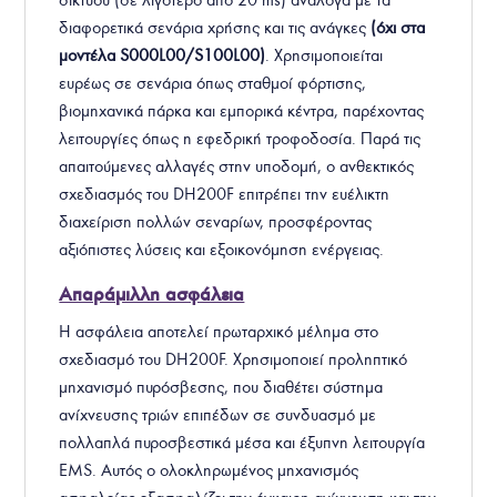
διαφορετικά σενάρια χρήσης και τις ανάγκες
(όχι στα
μοντέλα S000L00/S100L00)
. Χρησιμοποιείται
ευρέως σε σενάρια όπως σταθμοί φόρτισης,
βιομηχανικά πάρκα και εμπορικά κέντρα, παρέχοντας
λειτουργίες όπως η εφεδρική τροφοδοσία. Παρά τις
απαιτούμενες αλλαγές στην υποδομή, ο ανθεκτικός
σχεδιασμός του DH200F επιτρέπει την ευέλικτη
διαχείριση πολλών σεναρίων, προσφέροντας
αξιόπιστες λύσεις και εξοικονόμηση ενέργειας.
Απαράμιλλη ασφάλεια
‍Η ασφάλεια αποτελεί πρωταρχικό μέλημα στο
σχεδιασμό του DH200F. Χρησιμοποιεί προληπτικό
μηχανισμό πυρόσβεσης, που διαθέτει σύστημα
ανίχνευσης τριών επιπέδων σε συνδυασμό με
πολλαπλά πυροσβεστικά μέσα και έξυπνη λειτουργία
EMS. Αυτός ο ολοκληρωμένος μηχανισμός