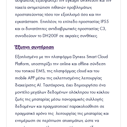
ασφαλείας εξασφαλίζει την έγκαιρη ανίχνευση και την
ταχεία αντιμετώπιση πιθανών προβλημάτων,
προστατεύοντας τόσο τον εξοπλισμό όσο και την
εγκατάσταση. Επιπλέον, το επίπεδο προστασίας IP55
και οι δυνατότητες αντιδιαβρωτικής προστασίας C3,
συνοδεύουν το DH200F σε ακραίες συνθήκες.
Έξυπνη συντήρηση
Εξοπλισμένο με την πλατφόρμα Dyness Smart Cloud
Platform, υποστηρίζει την online και offline σύνδεση
του τοπικού EMS, της πλατφόρμας cloud και του
mobile APP μέσω της εκλεπτυσμένης λειτουργίας
διαχείρισης AI. Ταυτόχρονα, έχει δημιουργήσει ένα
μοντέλο μεγάλων δεδομένων ολόκληρου του κύκλου
ζωής της μπαταρίας μέσω πανοραμικής συλλογής
δεδομένων και πραγματοποιεί παρακολούθηση σε
πραγματικό χρόνο της λειτουργίας της μπαταρίας και
ενημέρωση σε περίπτωση ατυχημάτων, ώστε να