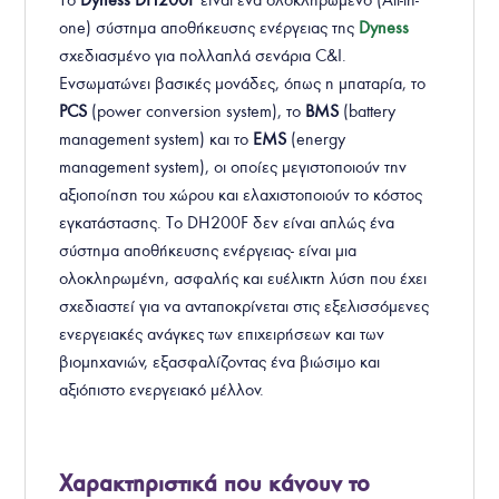
one) σύστημα αποθήκευσης ενέργειας της
Dyness
σχεδιασμένο για πολλαπλά σενάρια C&I.
Ενσωματώνει βασικές μονάδες, όπως η μπαταρία, το
PCS
(power conversion system), το
BMS
(battery
management system) και το
EMS
(energy
management system), οι οποίες μεγιστοποιούν την
αξιοποίηση του χώρου και ελαχιστοποιούν το κόστος
εγκατάστασης. Το DH200F δεν είναι απλώς ένα
σύστημα αποθήκευσης ενέργειας- είναι μια
ολοκληρωμένη, ασφαλής και ευέλικτη λύση που έχει
σχεδιαστεί για να ανταποκρίνεται στις εξελισσόμενες
ενεργειακές ανάγκες των επιχειρήσεων και των
βιομηχανιών, εξασφαλίζοντας ένα βιώσιμο και
αξιόπιστο ενεργειακό μέλλον.
Χαρακτηριστικά που κάνουν το