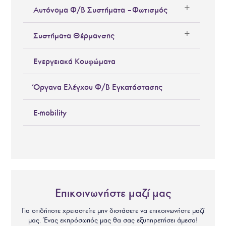
Αυτόνομα Φ/Β Συστήματα – Φωτισμός
Συστήματα Θέρμανσης
Ενεργειακά Κουφώματα
Όργανα Ελέγχου Φ/Β Εγκατάστασης
E-mobility
Επικοινωνήστε μαζί μας
Για οτιδήποτε χρειαστείτε μην διστάσετε να επικοινωνήστε μαζί
μας. Ένας εκπρόσωπός μας θα σας εξυπηρετήσει άμεσα!