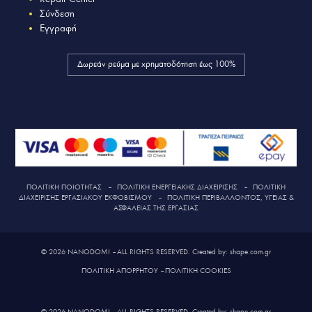
Σύνδεση
Εγγραφή
Δωρεάν ρεύμα με χρηματοδότηση έως 100%
ΠΟΛΙΤΙΚΗ ΠΟΙΟΤΗΤΑΣ
–
ΠΟΛΙΤΙΚΗ ΕΝΕΡΓΕΙΑΚΗΣ ΔΙΑΧΕΙΡΙΣΗΣ
–
ΠΟΛΙΤΙΚΗ
ΔΙΑΧΕΙΡΙΣΗΣ ΕΡΓΑΣΙΑΚΟΥ ΕΚΦΟΒΙΣΜΟΥ
–
ΠΟΛΙΤΙΚΗ ΠΕΡΙΒΑΛΛΟΝΤΟΣ, ΥΓΕΙΑΣ &
ΑΣΦΑΛΕΙΑΣ ΤΗΣ ΕΡΓΑΣΙΑΣ
© 2026 NANODOMI – ALL RIGHTS RESERVED. Created by: shape.com.gr
ΠΟΛΙΤΙΚΗ ΑΠΟΡΡΗΤΟΥ
–
ΠΟΛΙΤΙΚΗ COOKIES
© 2026 NANODOMI – ALL RIGHTS RESERVED. Created by: shape.com.gr