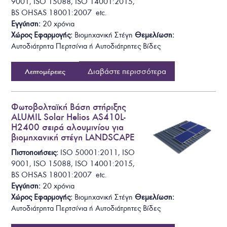
9001, ISO 15088, ISO 14001:2015,
BS OHSAS 18001:2007 etc.
Εγγύηση:
20 χρόνια
Χώρος Εφαρμογής:
Βιομηχανική Στέγη
Θεμελίωση
:
Αυτοδιάτρητα
Περτσίνια ή Αυτοδιάτρητες Βίδες
Διαβάστε περισσότερα
Λεπτομέρειες
Φωτοβολταϊκή Βάση στήριξης
ALUMIL Solar Helios AS410L-
H2400 σειρά αλουμινίου για
βιομηχανική στέγη LANDSCAPE
Πιστοποιήσεις:
ISO 50001:2011, ISO
9001, ISO 15088, ISO 14001:2015,
BS OHSAS 18001:2007 etc.
Εγγύηση:
20 χρόνια
Χώρος Εφαρμογής:
Βιομηχανική Στέγη
Θεμελίωση
:
Αυτοδιάτρητα
Περτσίνια ή Αυτοδιάτρητες Βίδες