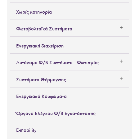
Χωρίς κατηγορία
Φωτοβολταϊκά Συστήματα
Ενεργειακή διαχείριση
Αυτόνομα Φ/Β Συστήματα – Φωτισμός
Συστήματα Θέρμανσης
Ενεργειακά Κουφώματα
Όργανα Ελέγχου Φ/Β Εγκατάστασης
E-mobility