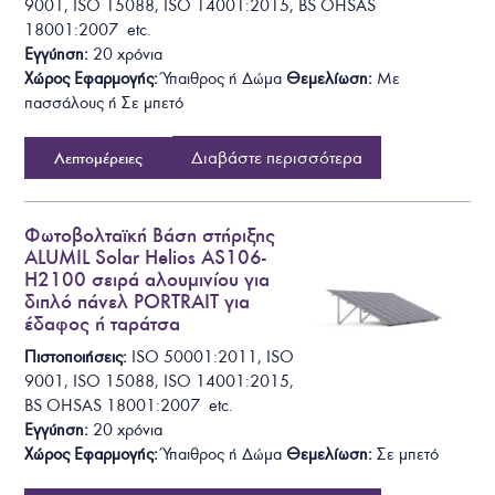
9001, ISO 15088, ISO 14001:2015, BS OHSAS
18001:2007 etc.
Εγγύηση:
20 χρόνια
Χώρος Εφαρμογής:
Ύπαιθρος ή Δ
ώμα
Θεμελίωση
:
Με
πασσάλους ή Σε μπετό
Διαβάστε περισσότερα
Λεπτομέρειες
Φωτοβολταϊκή Βάση στήριξης
ALUMIL Solar Helios AS106-
H2100 σειρά αλουμινίου για
διπλό πάνελ PORTRAIT για
έδαφος ή ταράτσα
Πιστοποιήσεις:
ISO 50001:2011, ISO
9001, ISO 15088, ISO 14001:2015,
BS OHSAS 18001:2007 etc.
Εγγύηση:
20 χρόνια
Χώρος Εφαρμογής:
Ύπαιθρος ή Δ
ώμα
Θεμελίωση
:
Σε μπετό