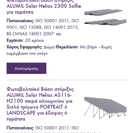
ALUMIL Solar Helios 2300 Solfie
για ταράτσα
Πιστοποιήσεις:
ISO 50001:2011, ISO
9001, ISO 15088, ISO 14001:2015,
BS OHSAS 18001:2007 etc.
Εγγύηση:
20 χρόνια
Χώρος Εφαρμογής:
Δ
ώμα
Θεμελίωση
:
Με βάρη – Χωρίς
παρέμβαση στη στέγη
Λεπτομέρειες
Φωτοβολταϊκή Βάση στήριξης
ALUMIL Solar Helios AS116-
H2100 σειρά αλουμινίου για
διπλό τρίγωνο PORTRAIT ή
LANDSCAPE για έδαφος ή
ταράτσα
Πιστοποιήσεις:
ISO 50001:2011, ISO