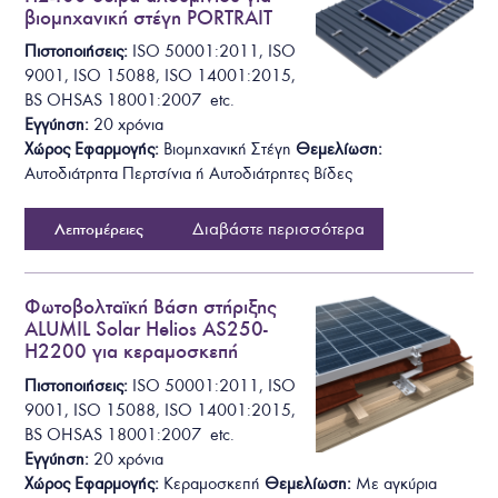
βιομηχανική στέγη PORTRAIT
Πιστοποιήσεις:
ISO 50001:2011, ISO
9001, ISO 15088, ISO 14001:2015,
BS OHSAS 18001:2007 etc.
Εγγύηση:
20 χρόνια
Χώρος Εφαρμογής:
Βιομηχανική Στέγη
Θεμελίωση
:
Αυτοδιάτρητα
Περτσίνια ή Αυτοδιάτρητες Βίδες
Διαβάστε περισσότερα
Λεπτομέρειες
Φωτοβολταϊκή Βάση στήριξης
ALUMIL Solar Helios AS250-
H2200 για κεραμοσκεπή
Πιστοποιήσεις:
ISO 50001:2011, ISO
9001, ISO 15088, ISO 14001:2015,
BS OHSAS 18001:2007 etc.
Εγγύηση:
20 χρόνια
Χώρος Εφαρμογής:
Κεραμοσκεπή
Θεμελίωση
:
Μ
ε αγκύρια