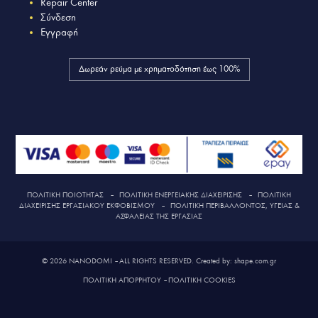
Repair Center
Σύνδεση
Εγγραφή
Δωρεάν ρεύμα με χρηματοδότηση έως 100%
ΠΟΛΙΤΙΚΗ ΠΟΙΟΤΗΤΑΣ
–
ΠΟΛΙΤΙΚΗ ΕΝΕΡΓΕΙΑΚΗΣ ΔΙΑΧΕΙΡΙΣΗΣ
–
ΠΟΛΙΤΙΚΗ
ΔΙΑΧΕΙΡΙΣΗΣ ΕΡΓΑΣΙΑΚΟΥ ΕΚΦΟΒΙΣΜΟΥ
–
ΠΟΛΙΤΙΚΗ ΠΕΡΙΒΑΛΛΟΝΤΟΣ, ΥΓΕΙΑΣ &
ΑΣΦΑΛΕΙΑΣ ΤΗΣ ΕΡΓΑΣΙΑΣ
© 2026 NANODOMI – ALL RIGHTS RESERVED. Created by: shape.com.gr
ΠΟΛΙΤΙΚΗ ΑΠΟΡΡΗΤΟΥ
–
ΠΟΛΙΤΙΚΗ COOKIES