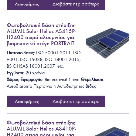
Διαβάστε περισσότερα
Λεπτομέρειες
Φωτοβολταϊκή Βάση στήριξης
ALUMIL Solar Helios AS415P-
H2400 σειρά αλουμινίου για
βιομηχανική στέγη PORTRAIT
Πιστοποιήσεις:
ISO 50001:2011, ISO
9001, ISO 15088, ISO 14001:2015,
BS OHSAS 18001:2007 etc.
Εγγύηση:
20 χρόνια
Χώρος Εφαρμογής:
Βιομηχανική Στέγη
Θεμελίωση
:
Αυτοδιάτρητα
Περτσίνια ή Αυτοδιάτρητες Βίδες
Διαβάστε περισσότερα
Λεπτομέρειες
Φωτοβολταϊκή Βάση στήριξης
ALUMIL Solar Helios AS410P-
H2400 σειρά αλουμινίου για