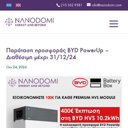
210 362 9581
info@nanodomi.com
Menu
Παράταση προσφοράς BYD PowerUp –
Διαθέσιμη μέχρι 31/12/24
Οκτ 24, 2024