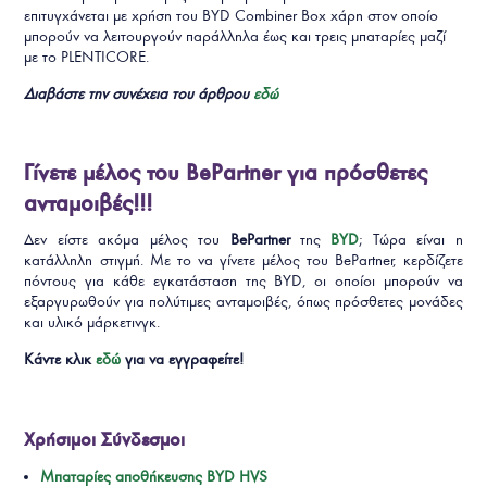
επιτυγχάνεται με χρήση του BYD Combiner Box χάρη στον οποίο
μπορούν να λειτουργούν παράλληλα έως και τρεις μπαταρίες μαζί
με το PLENTICORE.
Διαβάστε την συνέχεια του άρθρου
εδώ
Γίνετε μέλος του BePartner για πρόσθετες
ανταμοιβές!!!
Δεν είστε ακόμα μέλος του
BePartner
της
BYD
; Τώρα είναι η
κατάλληλη στιγμή. Με το να γίνετε μέλος του BePartner, κερδίζετε
πόντους για κάθε εγκατάσταση της BYD, οι οποίοι μπορούν να
εξαργυρωθούν για πολύτιμες ανταμοιβές, όπως πρόσθετες μονάδες
και υλικό μάρκετινγκ.
Κάντε κλικ
εδώ
για να εγγραφείτε!
Χρήσιμοι Σύνδεσμοι
Μπαταρίες αποθήκευσης BYD HVS