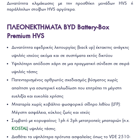
Δυνατότητα κλιμάκωσης με την προσθήκη μονάδων HVS ή
παράλληλων στοίβων HVS αργότερα.
ΠΛΕΟΝΕΚΤΗΜΑΤΑ BYD Battery-Box
Premium HVS
Δυνατότητα εφεδρικής λειτουργίας (back up) έκτακτης ανάγκης
υψηλής ισχύος ακόμα και σε συστήματα εκτός δικτύου
Υψηλότερη απόδοση χάρη σε μια πραγματική σύνδεση σε σειρά
υψηλής τάσης
Πατενταρισμένος αρθρωτός σχεδιασμός βύσματος χωρίς
απαίτηση για εσωτερική καλωδίωση που επιτρέπει τη μέγιστη
ευελιξία και ευκολία χρήσης
Μπαταρία χωρίς κοβάλτιο φωσφορικό σίδηρο λιθίου (LFP):
Μέγιστη ασφάλεια, κύκλος ζωής και ισχύς
Συμβατό με κορυφαίους 1ph ή 3ph μετατροπείς μπαταριών (π.χ.
KOSTAL
) υψηλής τάσης.
Διαθέτει τα υψηλότερα πρότυπα ασφαλείας όπως το VDE 2510-