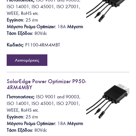
Πιστοποιήσεις:
ISO 9001 and 90003,
ISO 14001, ISO 45001, ISO 27001,
WEEE, RoHS
etc.
Εγγύηση:
25 έτη
Μέγιστο Ρεύμα Optimizer:
18A
Μέγιστη
Τάση Εξόδου
:
80Vdc
Κωδικός:
P1100-4RM4MBT
Λεπτομέρειες
SolarEdge Power Optimizer P950-
4RM4MBY
Πιστοποιήσεις:
ISO 9001 and 90003,
ISO 14001, ISO 45001, ISO 27001,
WEEE, RoHS
etc.
Εγγύηση:
25 έτη
Μέγιστο Ρεύμα Optimizer:
18A
Μέγιστη
Τάση Εξόδου
:
80Vdc