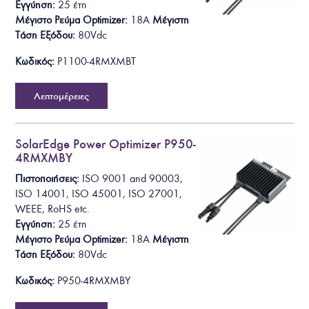
Εγγύηση:
25 έτη
Μέγιστο Ρεύμα Optimizer:
18A
Μέγιστη
Τάση Εξόδου
:
80Vdc
Κωδικός:
P1100-4RMXMBT
Λεπτομέρειες
SolarEdge Power Optimizer P950-
4RMXMBY
Πιστοποιήσεις:
ISO 9001 and 90003,
ISO 14001, ISO 45001, ISO 27001,
WEEE, RoHS
etc.
Εγγύηση:
25 έτη
Μέγιστο Ρεύμα Optimizer:
18A
Μέγιστη
Τάση Εξόδου
:
80Vdc
Κωδικός:
P950-4RMXMBY