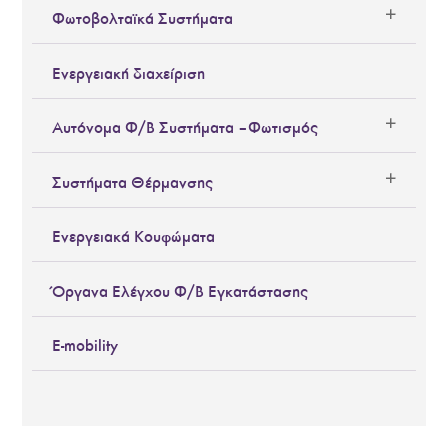
Φωτοβολταϊκά Συστήματα
Ενεργειακή διαχείριση
Αυτόνομα Φ/Β Συστήματα – Φωτισμός
Συστήματα Θέρμανσης
Ενεργειακά Κουφώματα
Όργανα Ελέγχου Φ/Β Εγκατάστασης
E-mobility