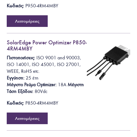
Κωδικός:
P950-4RM4MBY
Λεπτομέρειες
SolarEdge Power Optimizer P850-
4RM4MBY
Πιστοποιήσεις:
ISO 9001 and 90003,
ISO 14001, ISO 45001, ISO 27001,
WEEE, RoHS
etc.
Εγγύηση:
25 έτη
Μέγιστο Ρεύμα Optimizer:
18A
Μέγιστη
Τάση Εξόδου
:
80Vdc
Κωδικός:
P850-4RM4MBY
Λεπτομέρειες