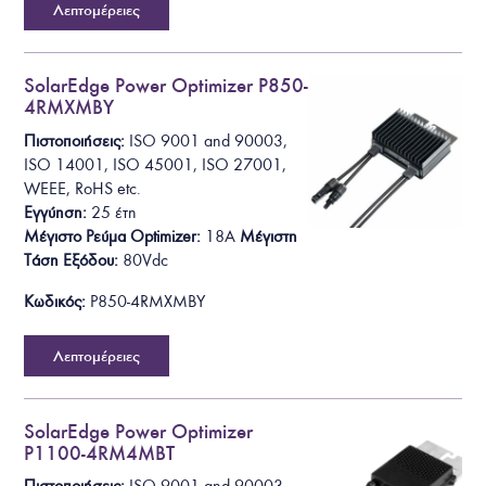
Λεπτομέρειες
SolarEdge Power Optimizer P850-
4RMXMBY
Πιστοποιήσεις:
ISO 9001 and 90003,
ISO 14001, ISO 45001, ISO 27001,
WEEE, RoHS
etc.
Εγγύηση:
25 έτη
Μέγιστο Ρεύμα Optimizer:
18A
Μέγιστη
Τάση Εξόδου
:
80Vdc
Κωδικός:
P850-4RMXMBY
Λεπτομέρειες
SolarEdge Power Optimizer
P1100-4RM4MBT