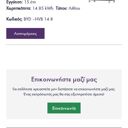
Εγγύηση:
15 έτη
Χωρητικότητα:
14.85 kWh
Τύπου:
Λιθίου
Κωδικός:
BYD – HVB 14.8
Λεπτομέρειες
Επικοινωνήστε μαζί μας
Για οτιδήποτε χρειαστείτε μην διστάσετε να επικοινωνήστε μαζί μας.
Ένας εκπρόσωπός μας θα σας εξυπηρετήσει άμεσα!
Επικοινωνία