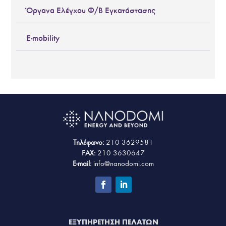
Όργανα Ελέγχου Φ/Β Εγκατάστασης
E-mobility
Τηλέφωνο:
210 3629581
FAX:
210 3630647
E-mail:
info@nanodomi.com
ΕΞΥΠΗΡΕΤΗΣΗ ΠΕΛΑΤΩΝ