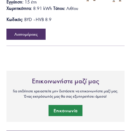
Εγγύηση:
15 έτη
Χωρητικότητα:
8.91
kWh
Τύπου:
Λιθίου
Κωδικός:
BYD – HVB 8.9
Λεπτομέρειες
Επικοινωνήστε μαζί μας
Για οτιδήποτε χρειαστείτε μην διστάσετε να επικοινωνήστε μαζί μας.
Ένας εκπρόσωπός μας θα σας εξυπηρετήσει άμεσα!
Επικοινωνία