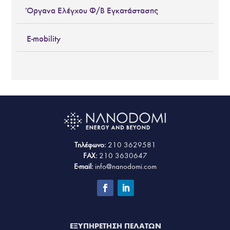
Όργανα Ελέγχου Φ/Β Εγκατάστασης
E-mobility
Τηλέφωνο:
210 3629581
FAX:
210 3630647
E-mail:
info@nanodomi.com
ΕΞΥΠΗΡΕΤΗΣΗ ΠΕΛΑΤΩΝ