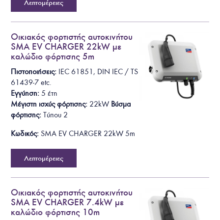
Λεπτομέρειες
Οικιακός φορτιστής αυτοκινήτου
SMA EV CHARGER 22kW με
καλώδιο φόρτισης 5m
Πιστοποιήσεις:
IEC 61851, DIN IEC / TS
61439-7
etc.
Εγγύηση:
5 έτη
Μέγιστη ισχύς φόρτισης:
22kW
Βύσμα
φόρτισης
:
T
ύπου 2
Κωδικός:
SMA EV CHARGER 22kW 5m
Λεπτομέρειες
Οικιακός φορτιστής αυτοκινήτου
SMA EV CHARGER 7.4kW με
καλώδιο φόρτισης 10m