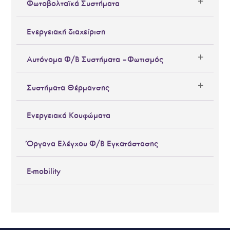
Φωτοβολταϊκά Συστήματα
Ενεργειακή διαχείριση
Αυτόνομα Φ/Β Συστήματα – Φωτισμός
Συστήματα Θέρμανσης
Ενεργειακά Κουφώματα
Όργανα Ελέγχου Φ/Β Εγκατάστασης
E-mobility