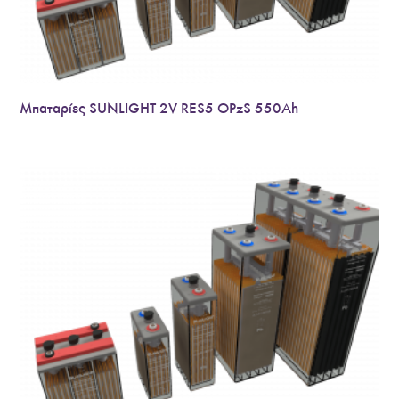
Μπαταρίες SUNLIGHT 2V RES5 OPzS 550Ah