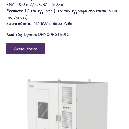
EN61000-6-2/4, GB/T 36276
Εγγύηση:
10 έτη
εγγύηση
(
μετά την εγγραφή στο επίσημο site
της Dyness
)
χωρητικότητα:
215 kWh
Τύπου:
Λιθίου
Κωδικός:
Dyness DH200F S150L01
Λεπτομέρειες