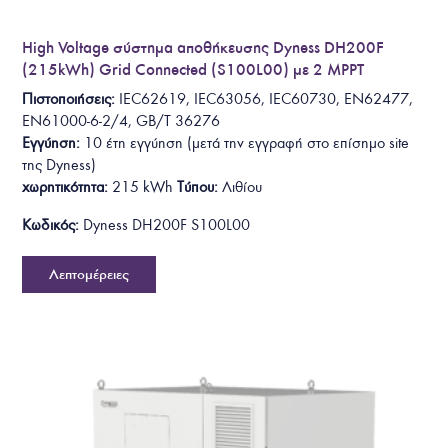
High Voltage σύστημα αποθήκευσης Dyness DH200F
(215kWh) Grid Connected (S100L00) με 2 MPPT
Πιστοποιήσεις:
IEC62619, IEC63056, IEC60730, EN62477,
EN61000-6-2/4, GB/T 36276
Εγγύηση:
10 έτη
εγγύηση
(
μετά την εγγραφή στο επίσημο site
της Dyness
)
χωρητικότητα:
215 kWh
Τύπου:
Λιθίου
Κωδικός:
Dyness DH200F S100L00
Λεπτομέρειες