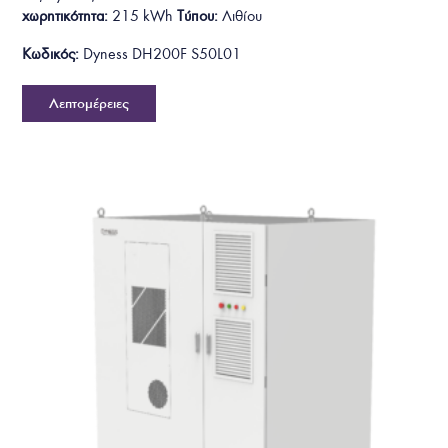
χωρητικότητα:
215 kWh
Τύπου:
Λιθίου
Κωδικός:
Dyness DH200F S50L01
Λεπτομέρειες