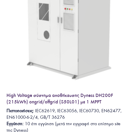
High Voltage σύστημα αποθήκευσης Dyness DH200F
(215kWh) ongrid/offgrid (S50L01) με 1 MPPT
Πιστοποιήσεις:
IEC62619, IEC63056, IEC60730, EN62477,
EN61000-6-2/4, GB/T 36276
Εγγύηση:
10 έτη
εγγύηση
(
μετά την εγγραφή στο επίσημο site
της Dyness
)