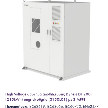
High Voltage σύστημα αποθήκευσης Dyness DH200F
(215kWh) ongrid/offgrid (S150L01) με 3 MPPT
Πιστοποιήσεις:
IEC62619, IEC63056, IEC60730, EN62477,